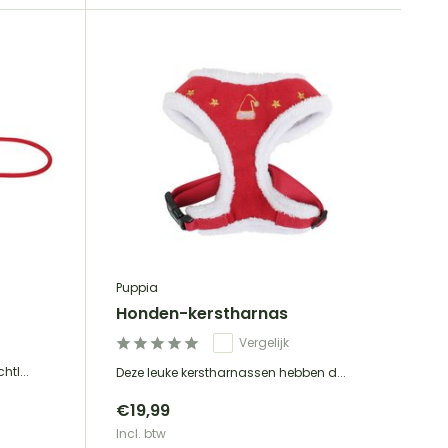
Puppia
Honden-kerstharnas
Vergelijk
tl...
Deze leuke kerstharnassen hebben d...
€19,99
Incl. btw