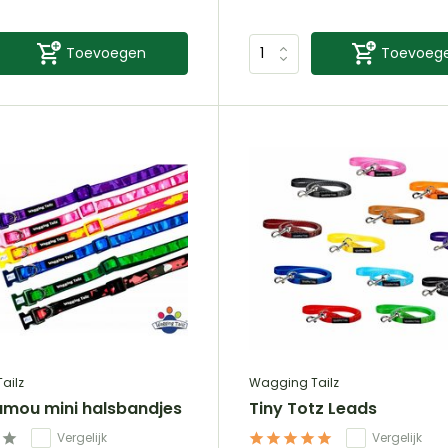
Toevoegen
Toevoeg
ailz
Wagging Tailz
amou mini halsbandjes
Tiny Totz Leads
Vergelijk
Vergelijk