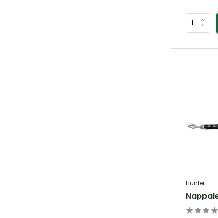
Hunter
Nappaled