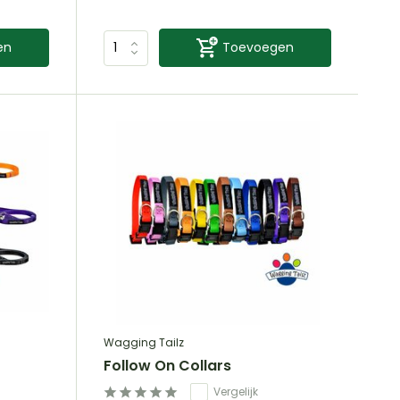
en
Toevoegen
Wagging Tailz
Follow On Collars
Vergelijk