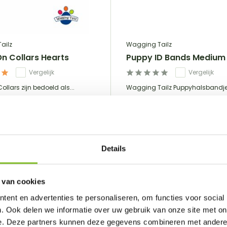
ailz
Wagging Tailz
On Collars Hearts
Puppy ID Bands Medium
Vergelijk
Vergelijk
ollars zijn bedoeld als...
Wagging Tailz Puppyhalsbandje
€13,95
Incl. btw
Details
Bekijken
Bekijken
 van cookies
ent en advertenties te personaliseren, om functies voor social
. Ook delen we informatie over uw gebruik van onze site met on
e. Deze partners kunnen deze gegevens combineren met andere i