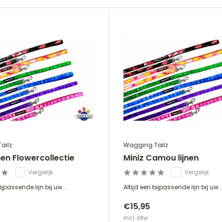
ailz
Wagging Tailz
jnen Flowercollectie
Miniz Camou lijnen
Vergelijk
Vergelijk
ijpassende lijn bij uw...
Altijd een bijpassende lijn bij uw..
€15,95
Incl. btw