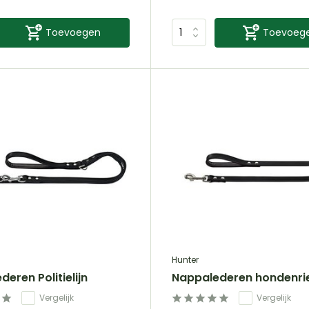
Toevoegen
Toevoeg
Hunter
eren Politielijn
Nappalederen hondenr
Vergelijk
Vergelijk