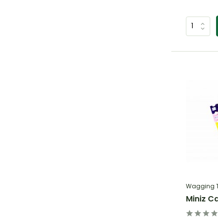
Wagging T
Miniz C