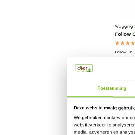
Wagging T
Follow 
Follow On C
€28,95
Incl. btw
Toestemming
Deze website maakt gebruik
We gebruiken cookies om cont
websiteverkeer te analyseren
media, adverteren en analys