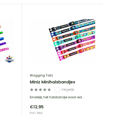
Wagging Tailz
Miniz Minihalsbandjes
Vergelijk
.
Eindelijk, het halsbandje waar ied...
€12,95
Incl. btw