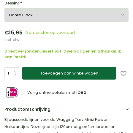
Dessin:
*
€15,95
6 producten op voorraad
Incl. btw
Direct verzonden. levertijd 1-3 werkdagen en afhankelijk
van PostNL
Toevoegen aan winkelwagen
iDeal
Veilig online betalen met
Productomschrijving
Bijpassende lijnen voor de Wagging Tailz Miniz Flower
Halsbandjes. Deze lijnen zijn 120cm lang en 1cm breed, en