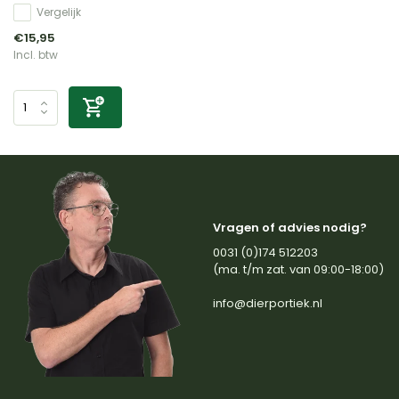
Vergelijk
€15,95
Incl. btw
Vragen of advies nodig?
0031 (0)174 512203
(ma. t/m zat. van 09:00-18:00)
info@dierportiek.nl