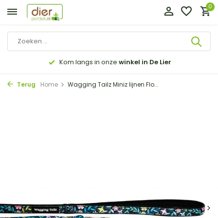
0
Kom langs in onze
winkel in De Lier
Terug
Home
Wagging Tailz Miniz lijnen Flo...