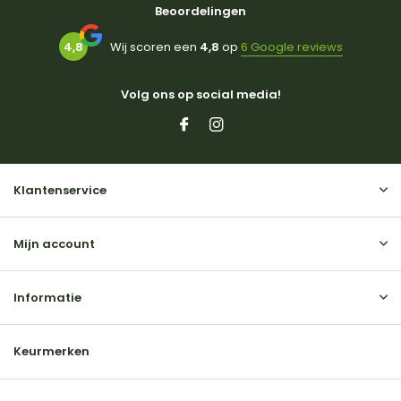
Beoordelingen
4,8
Wij scoren een
4,8
op
6 Google reviews
Volg ons op social media!
Klantenservice
Mijn account
Informatie
Keurmerken