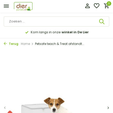
0
Kom langs in onze
winkel in De Lier
Terug
Home
Petsafe teach & Treat afstandt...