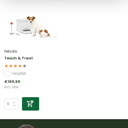
Petsafe
Teach & Treat
Vergelijk
€189,99
Incl. btw