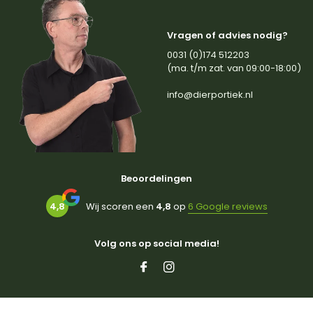
Vragen of advies nodig?
0031 (0)174 512203
(ma. t/m zat. van 09:00-18:00)
info@dierportiek.nl
Beoordelingen
4,8
Wij scoren een
4,8
op
6 Google reviews
Volg ons op social media!