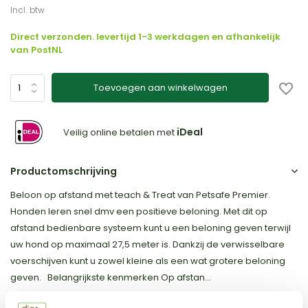
Incl. btw
Direct verzonden. levertijd 1-3 werkdagen en afhankelijk
van PostNL
Toevoegen aan winkelwagen
iDeal
Veilig online betalen met
Productomschrijving
Beloon op afstand met teach & Treat van Petsafe Premier.
Honden leren snel dmv een positieve beloning. Met dit op
afstand bedienbare systeem kunt u een beloning geven terwijl
uw hond op maximaal 27,5 meter is. Dankzij de verwisselbare
voerschijven kunt u zowel kleine als een wat grotere beloning
geven. Belangrijkste kenmerken Op afstan...
Toon meer