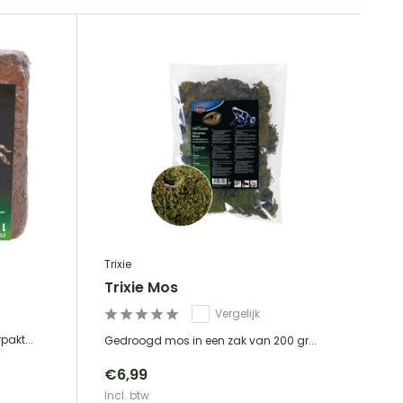
Trixie
Trixie Mos
Vergelijk
akt...
Gedroogd mos in een zak van 200 gr...
€6,99
Incl. btw