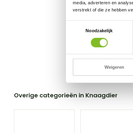
media, adverteren en analys
verstrekt of die ze hebben v
€5,29
Toestemmingsselectie
Incl. btw
Noodzakelijk
Weigeren
Overige categorieën in Knaagdier