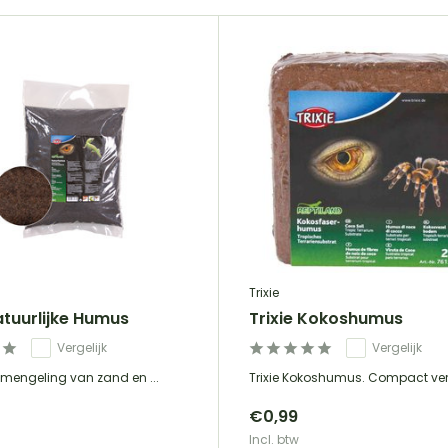
Trixie
atuurlijke Humus
Trixie Kokoshumus
Vergelijk
Vergelijk
e mengeling van zand en ...
Trixie Kokoshumus. Compact verp
€0,99
Incl. btw