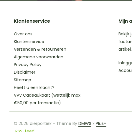
Klantenservice
Mijn 
Over ons
Bekijk 
Klantenservice
factur
Verzenden & retourneren
artikel.
Algemene voorwaarden
Inlogg
Privacy Policy
Accou
Disclaimer
Sitemap
Heeft u een klacht?
VVV Cadeaukaart (wettelijk max
€50,00 per transactie)
© 2026 dierportiek - Theme By
DMWS
x
Plus+
RSS-feed