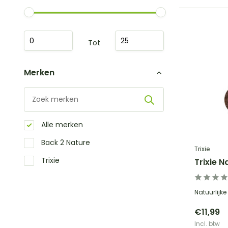
Tot
Merken
Alle merken
Back 2 Nature
Trixie
Trixie
Trixie N
Natuurlijk
€11,99
Incl. btw