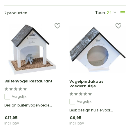
Toon:
7 producten
Buitenvogel Restaurant
Vogelpindakaas
Voederhuisje
Vergelijk
Vergelijk
Design buitenvogelvoede...
Leuk design huisje voor...
€17,95
€9,95
Incl. btw
Incl. btw