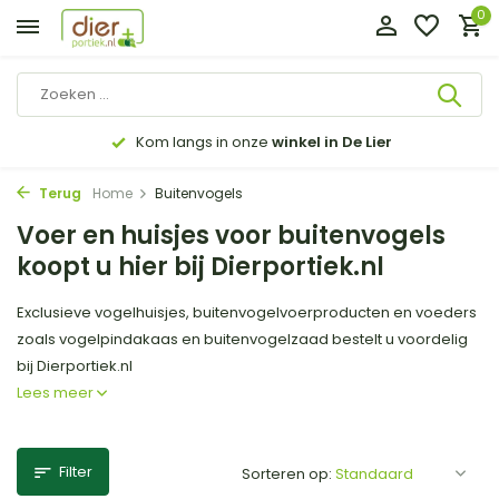
0
Kom langs in onze
winkel in De Lier
Terug
Home
Buitenvogels
Voer en huisjes voor buitenvogels
koopt u hier bij Dierportiek.nl
Exclusieve vogelhuisjes, buitenvogelvoerproducten en voeders
zoals vogelpindakaas en buitenvogelzaad bestelt u voordelig
bij Dierportiek.nl
Lees meer
Filter
Sorteren op: