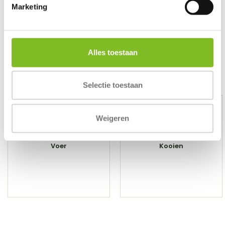
Marketing
Bekijken
Alles toestaan
Overige categorieën in Buitenvogels
Selectie toestaan
Weigeren
Voer
Kooien