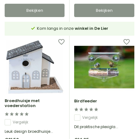
Bekijken
Bekijken
Kom langs in onze
winkel in De Lier
Broedhuisje met
Birdfeeder
voederstation
Vergelijk
Vergelijk
Dit praktische plexigla...
Leuk design broedhuisje...