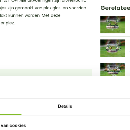
LET OP! Alle uitvoeringen zijn uitverkocht.
Gerelate
s zijn gemaakt van plexiglas, en voorzien
plakt kunnen worden. Met deze
 plez...
Details
 van cookies