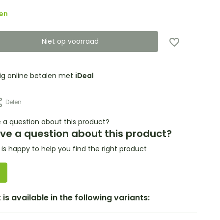
en
Niet op voorraad
lig online betalen met
iDeal
Delen
ve a question about this product?
s happy to help you find the right product
is available in the following variants: