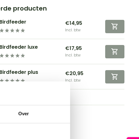
erde producten
Birdfeeder
€14,95
Incl. btw
Birdfeeder luxe
€17,95
Incl. btw
Birdfeeder plus
€20,95
Incl. btw
Over