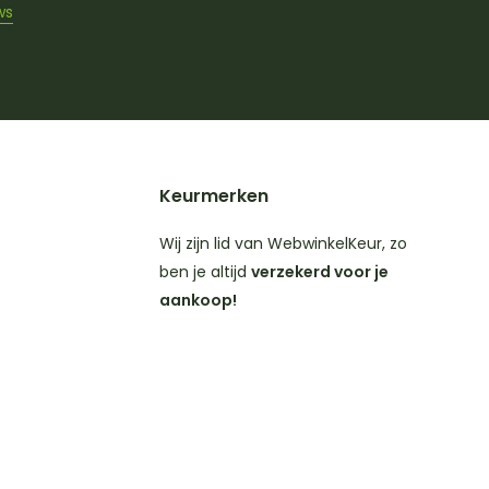
ws
Keurmerken
Wij zijn lid van WebwinkelKeur, zo
ben je altijd
verzekerd voor je
aankoop!