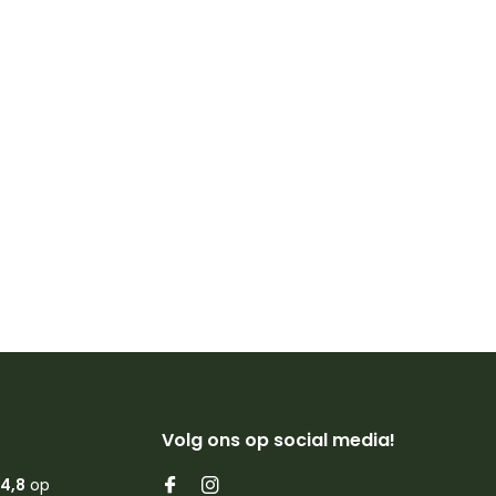
Volg ons op social media!
4,8
op