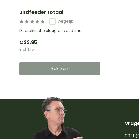
Birdfeeder totaal
Vergelijk
Dit praktische plexiglas voederhui...
€22,95
Incl. btw
Bekijken
Vrage
0031 (