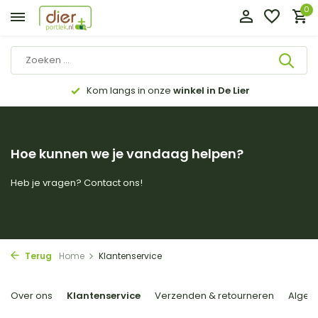
0
Kom langs in onze
winkel in De Lier
Hoe kunnen we je vandaag helpen?
Heb je vragen? Contact ons!
Terug
Home
Klantenservice
Over ons
Klantenservice
Verzenden & retourneren
Algem