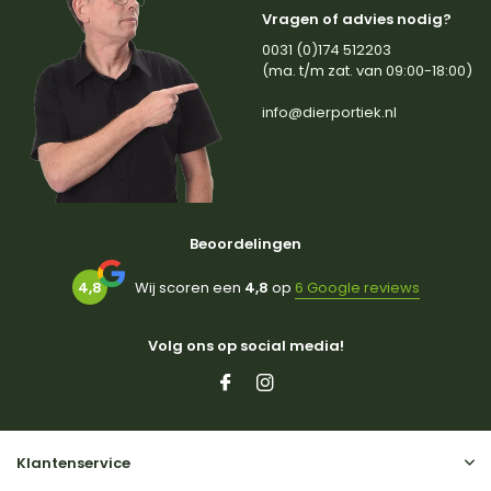
Vragen of advies nodig?
0031 (0)174 512203
(ma. t/m zat. van 09:00-18:00)
info@dierportiek.nl
Beoordelingen
4,8
Wij scoren een
4,8
op
6 Google reviews
Volg ons op social media!
Klantenservice