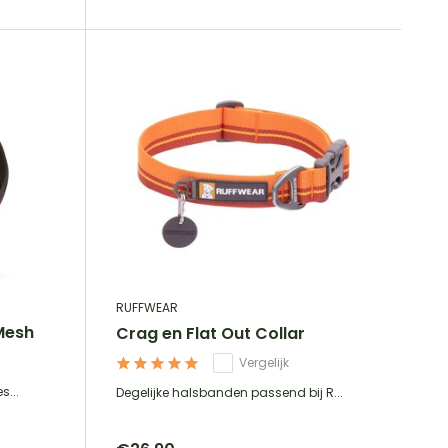
RUFFWEAR
Mesh
Crag en Flat Out Collar
Vergelijk
s...
Degelijke halsbanden passend bij R...