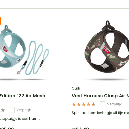
Curli
Edition "22 Air Mesh
Vest Harness Clasp Air 
s
Vergelijk
Vergelijk
Speciaal hondentuigje uit fijn me
nstaptuigje is een harn...