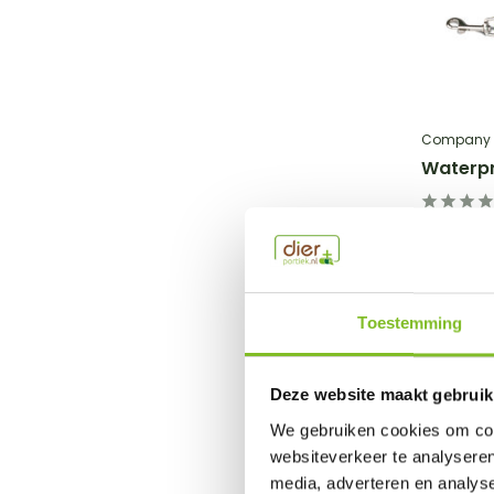
Company o
Waterpr
...
€32,99
Incl. btw
Toestemming
Deze website maakt gebruik
We gebruiken cookies om cont
websiteverkeer te analyseren
media, adverteren en analys