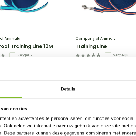
f Animals
Company of Animals
oof Training Line 10M
Training Line
Vergelijk
Vergelijk
...
€7,99
Incl. btw
Details
Toevoegen
Toevoeg
 van cookies
ent en advertenties te personaliseren, om functies voor social
. Ook delen we informatie over uw gebruik van onze site met on
e. Deze partners kunnen deze gegevens combineren met andere i