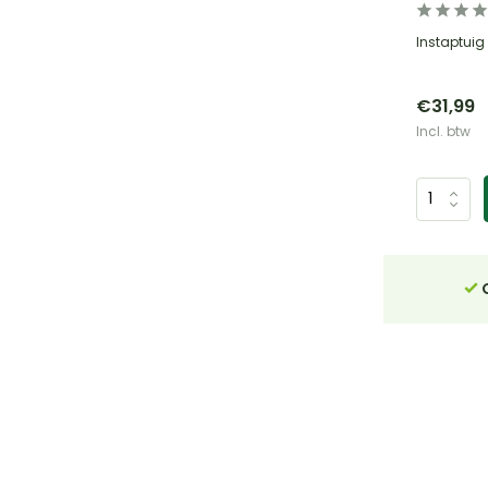
Instaptuig 
€31,99
Incl. btw