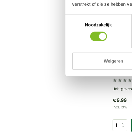
verstrekt of die ze hebben v
Toestemmingsselectie
Noodzakelijk
Weigeren
Trixie
Lichtge
Lichtgeven
€9,99
Incl. btw