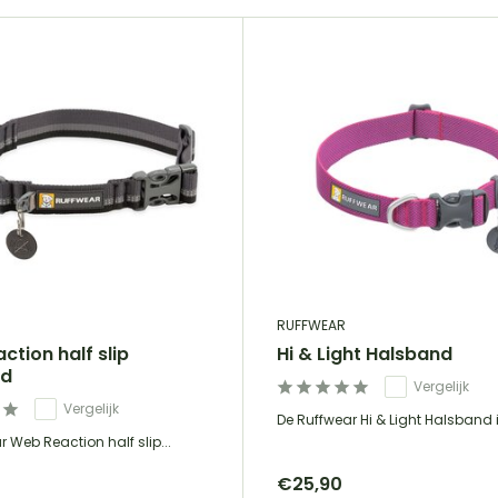
RUFFWEAR
ction half slip
Hi & Light Halsband
nd
Vergelijk
Vergelijk
De Ruffwear Hi & Light Halsband is
 Web Reaction half slip...
€25,90