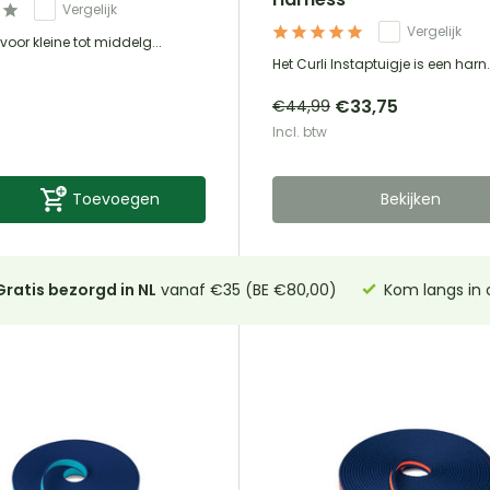
Vergelijk
Vergelijk
voor kleine tot middelg...
Het Curli Instaptuigje is een harn.
€33,75
€44,99
Incl. btw
Toevoegen
Bekijken
Gratis bezorgd in NL
vanaf €35 (BE €80,00)
Kom langs in