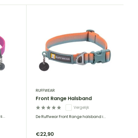
RUFFWEAR
Front Range Halsband
Vergelijk
...
De Ruffwear Front Range halsband i...
€22,90