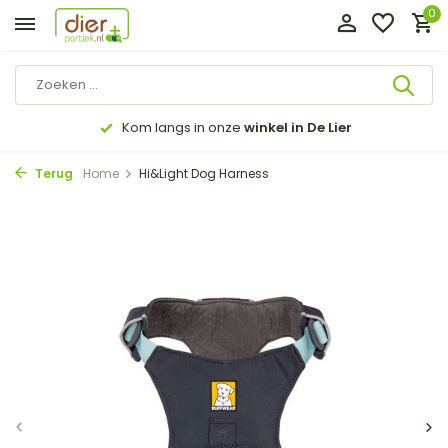
0
Kom langs in onze
winkel in De Lier
Terug
Home
Hi&Light Dog Harness