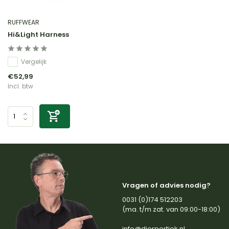
RUFFWEAR
Hi&Light Harness
Vergelijk
€52,99
Incl. btw
Vragen of advies nodig?
0031 (0)174 512203
(ma. t/m zat. van 09:00-18:00)
info@dierportiek.nl