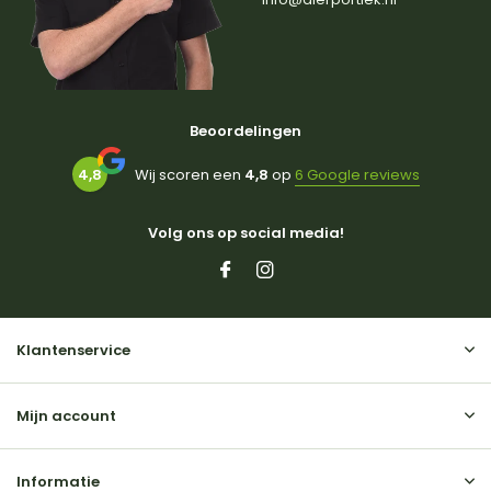
Beoordelingen
4,8
Wij scoren een
4,8
op
6 Google reviews
Volg ons op social media!
Klantenservice
Mijn account
Informatie