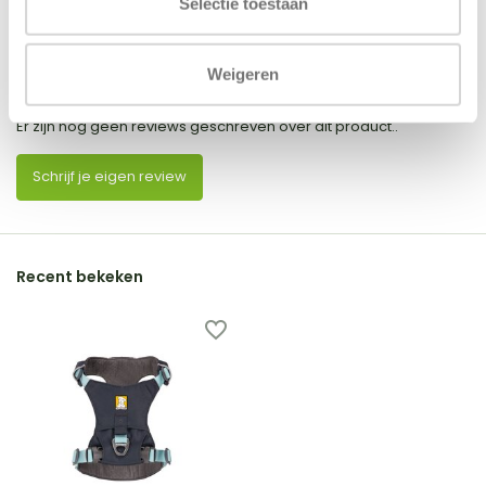
Selectie toestaan
Reviews
Weigeren
0
/
Based on 0 reviews
5
Er zijn nog geen reviews geschreven over dit product..
Schrijf je eigen review
Recent bekeken