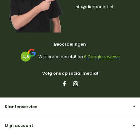
info@dierportiek.nl
Beoordelingen
4,8
Wij scoren een
4,8
op
6 Google reviews
Volg ons op social media!
Klantenservice
Mijn account