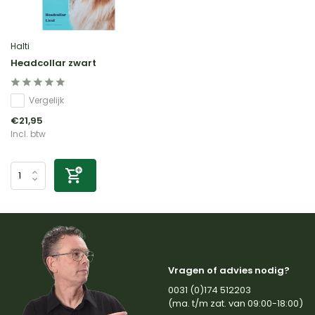
Halti
Headcollar zwart
Vergelijk
€21,95
Incl. btw
Vragen of advies nodig?
0031 (0)174 512203
(ma. t/m zat. van 09:00-18:00)