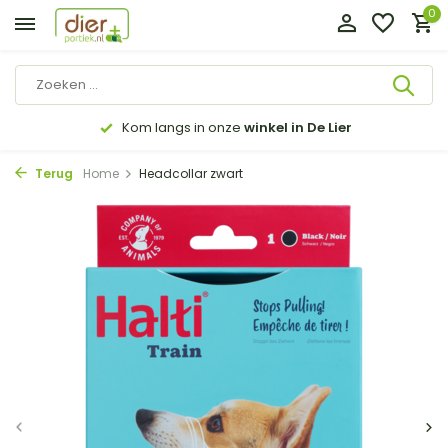
0
Kom langs in onze
winkel in De Lier
Terug
Home
Headcollar zwart