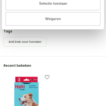
Selectie toestaan
Schrijf je eigen review
Weigeren
Tags
Anti trek voor honden
Recent bekeken