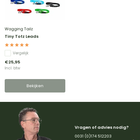
Wagging Tailz
Tiny Totz Leads
Vergelijk
€25,95
Incl. btw
Bekijken
Vragen of advies nodig?
0031 (0)174 512203