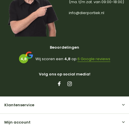
(ma. t/m zat. van 09:00-18:00)
info@dierportiek.nl
Beoordelingen
4,8
Wij scoren een
4,8
op
6 Google reviews
Volg ons op social media!
Klantenservice
Mijn account