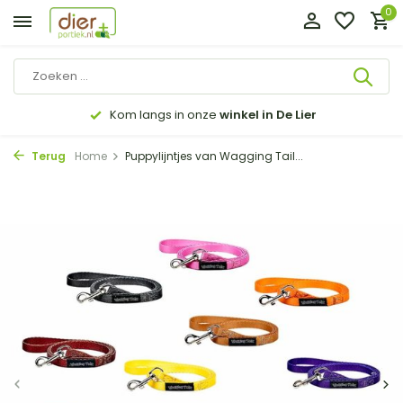
0
Kom langs in onze
winkel in De Lier
Terug
Home
Puppylijntjes van Wagging Tail...