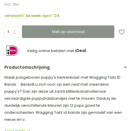
Incl. btw
verwacht: 3e week april ''24
Niet op voorraad
iDeal
Veilig online betalen met
Productomschrijving
Maak pasgeboren puppy's herkenbaar met Wagging Tailz ID
Bands Bereidt u zich voor op een nest met meerdere
puppy's? Dan zijn deze uit zacht klittenbandmateriaal
vervaardigde puppyhalsbandjes niet te missen. Dankzij de
duidelijk verschillende kleuren zijn 12 pups goed te
onderscheiden. Wagging Tailz id bands zijn gemaakt van een
nieuw en v...
Toon meer