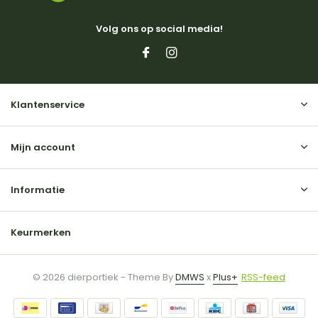
Volg ons op social media!
Klantenservice
Mijn account
Informatie
Keurmerken
© 2026 dierportiek - Theme By
DMWS
x
Plus+
RSS-feed