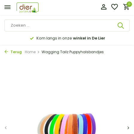
0
Kom langs in onze
winkel in De Lier
Terug
Home
Wagging Tailz Puppyhalsbandjes