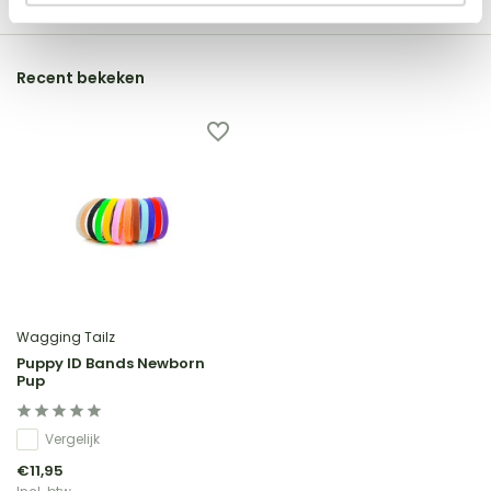
Recent bekeken
Wagging Tailz
Puppy ID Bands Newborn
Pup
Vergelijk
€11,95