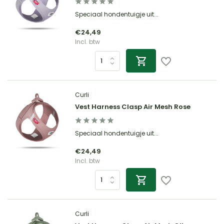
Speciaal hondentuigje uit...
€24,49
Incl. btw
Curli
Vest Harness Clasp Air Mesh Rose
Speciaal hondentuigje uit...
€24,49
Incl. btw
Curli