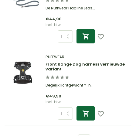
De Ruffwear Flagline Leas...
€44,90
Incl. btw
RUFFWEAR
Front Range Dog harness vernieuwde
variant
Degelijk lichtgewicht Y-h...
€49,90
Incl. btw