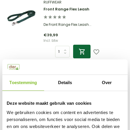
RUFFWEAR
Front Range Flex Leash
De Front Range Flex Leash...
€39,99
Incl. btw
RUFFWEAR
Front Range Flex Dog harness
Toestemming
Details
Over
Het nieuwe Ruffwear Front...
Deze website maakt gebruik van cookies
€69,99
Incl. btw
We gebruiken cookies om content en advertenties te
personaliseren, om functies voor social media te bieden
en om ons websiteverkeer te analyseren. Ook delen we