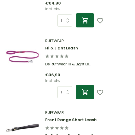
€64,90
Incl. btw
RUFFWEAR
Hi & Light Leash
De Ruffwear Hi & Light Le...
€36,90
Incl. btw
RUFFWEAR
Front Range Short Leash