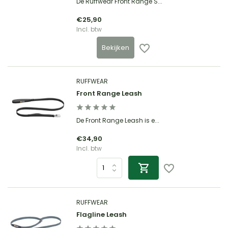
De Ruffwear Front Range S...
€25,90
Incl. btw
Bekijken
RUFFWEAR
Front Range Leash
De Front Range Leash is e...
€34,90
Incl. btw
RUFFWEAR
Flagline Leash