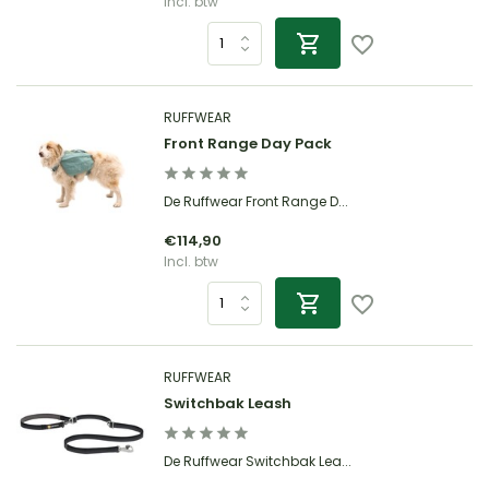
Incl. btw
RUFFWEAR
Front Range Day Pack
De Ruffwear Front Range D...
€114,90
Incl. btw
RUFFWEAR
Switchbak Leash
De Ruffwear Switchbak Lea...