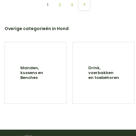
1
2
3
Overige categorieën in Hond
Manden,
Drink,
kussens en
voerbakken
Benches
en toebehoren