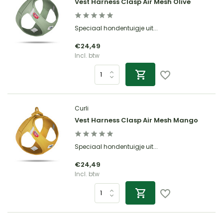
Vest Harness Clasp Air Mesh Olive
Speciaal hondentuigje uit...
€24,49
Incl. btw
Curli
Vest Harness Clasp Air Mesh Mango
Speciaal hondentuigje uit...
€24,49
Incl. btw