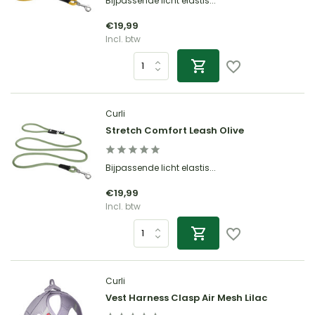
Bijpassende licht elastis...
€19,99
Incl. btw
Curli
Stretch Comfort Leash Olive
Bijpassende licht elastis...
€19,99
Incl. btw
Curli
Vest Harness Clasp Air Mesh Lilac