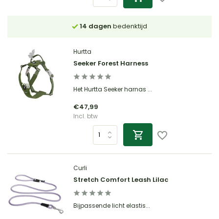
14 dagen
bedenktijd
Hurtta
Seeker Forest Harness
Het Hurtta Seeker harnas ...
€47,99
Incl. btw
Curli
Stretch Comfort Leash Lilac
Bijpassende licht elastis...