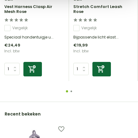
Vest Harness Clasp Air
Stretch Comfort Leash
Mesh Rose
Rose
Vergelijk
Vergelijk
Speciaal hondentuigje u...
Bijpassende licht elast...
€24,49
€19,99
Incl. btw
Incl. btw
Recent bekeken