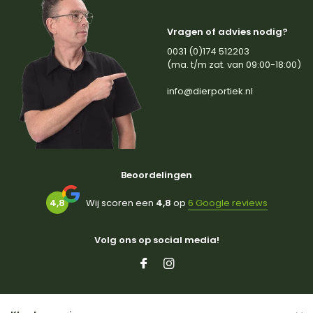
Vragen of advies nodig?
0031 (0)174 512203
(ma. t/m zat. van 09:00-18:00)
info@dierportiek.nl
Beoordelingen
4,8
Wij scoren een
4,8
op
6 Google reviews
Volg ons op social media!