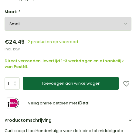
Maat:
*
€24,49
2 producten op voorraad
Incl. btw
Direct verzonden. levertijd 1-3 werkdagen en afhankelijk
van PostNL
Toevoegen aan winkelwagen
iDeal
Veilig online betalen met
Productomschrijving
Curli clasp Lilac Hondentuigje voor de kleine tot middelgrote