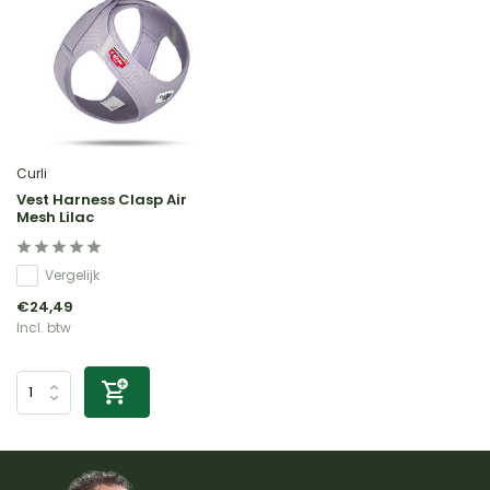
Curli
Vest Harness Clasp Air
Mesh Lilac
Vergelijk
€24,49
Incl. btw