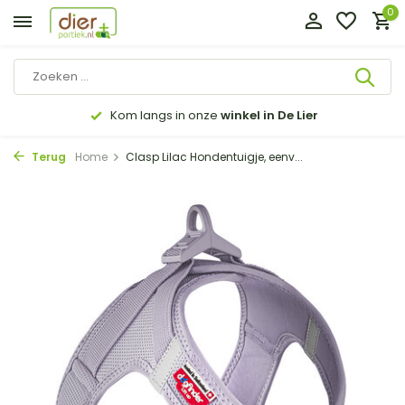
0
Kom langs in onze
winkel in De Lier
Terug
Home
Clasp Lilac Hondentuigje, eenv...