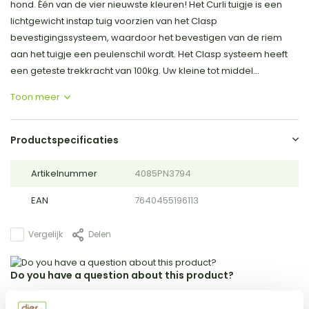
hond. Één van de vier nieuwste kleuren! Het Curli tuigje is een
lichtgewicht instap tuig voorzien van het Clasp
bevestigingssysteem, waardoor het bevestigen van de riem
aan het tuigje een peulenschil wordt. Het Clasp systeem heeft
een geteste trekkracht van 100kg. Uw kleine tot middel...
Toon meer
Productspecificaties
Artikelnummer
4085PN3794
EAN
7640455196113
Vergelijk
Delen
Do you have a question about this product?
Our employee is happy to help you find the right product