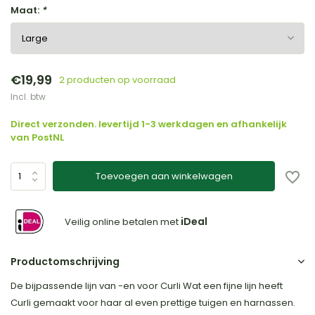
Maat:
*
€19,99
2 producten op voorraad
Incl. btw
Direct verzonden. levertijd 1-3 werkdagen en afhankelijk
van PostNL
Toevoegen aan winkelwagen
iDeal
Veilig online betalen met
Productomschrijving
De bijpassende lijn van -en voor Curli Wat een fijne lijn heeft
Curli gemaakt voor haar al even prettige tuigen en harnassen.