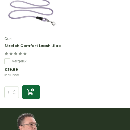
Curli
Stretch Comfort Leash Lilac
Vergelijk
€19,99
Incl. btw