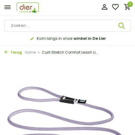
0
Kom langs in onze
winkel in De Lier
Terug
Home
Curli Stretch Comfort Leash Li...