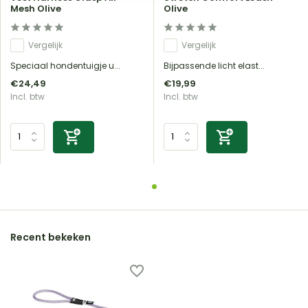
Mesh Olive
Olive
Vergelijk
Vergelijk
Speciaal hondentuigje u...
Bijpassende licht elast...
€24,49
€19,99
Incl. btw
Incl. btw
Recent bekeken