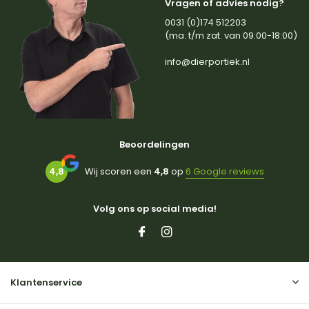
Vragen of advies nodig?
0031 (0)174 512203
(ma. t/m zat. van 09:00-18:00)
info@dierportiek.nl
Beoordelingen
4,8
Wij scoren een
4,8
op
6 Google reviews
Volg ons op social media!
Klantenservice