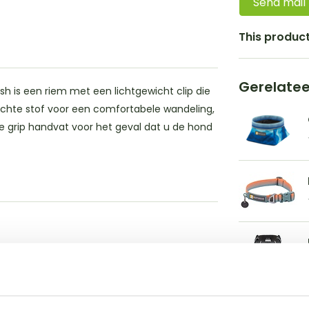
Send mail
This product 
Gerelate
h is een riem met een lichtgewicht clip die
achte stof voor een comfortabele wandeling,
le grip handvat voor het geval dat u de hond