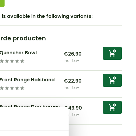
is available in the following variants:
erde producten
Quencher Bowl
€26,90
Incl. btw
Front Range Halsband
€22,90
Incl. btw
Front Range Dog harnes...
€49,90
Incl. btw