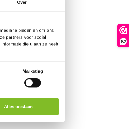
Over
 media te bieden en om ons
ze partners voor social
9,7
nformatie die u aan ze heeft
Marketing
Alles toestaan