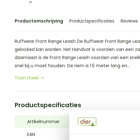
Productomschrijving
Productspecificaties
Reviews
Ruffwear Front Range Leash De Ruffwear Front Range Leas
gelocked kan worden. Het Handvat is voorzien van een z
daarnaast is de Front Range Leash voorzien van een snel
snel bij u moet houden. De riem is 1.5 meter lang en...
Toon meer
Productspecificaties
Artikelnummer
40753-042
EAN
748960445225