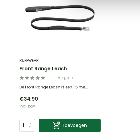
RUFFWEAR
Front Range Leash
Vergelijk
De Front Range Leash is een 1.5 me...
€34,90
Incl. btw
Toevoegen