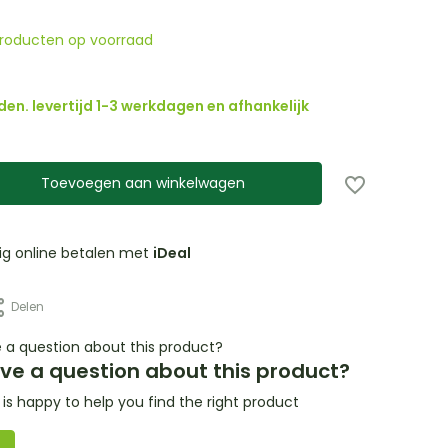
producten op voorraad
den. levertijd 1-3 werkdagen en afhankelijk
Toevoegen aan winkelwagen
lig online betalen met
iDeal
Delen
ve a question about this product?
s happy to help you find the right product