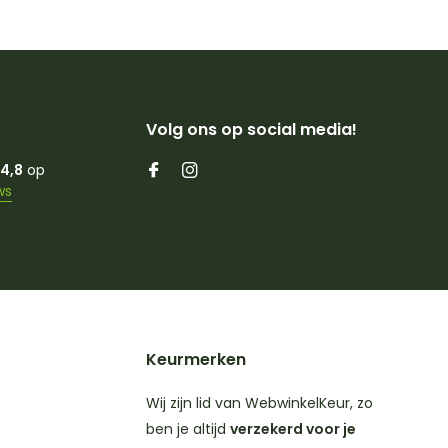
Volg ons op social media!
4,8
op
ws
Keurmerken
Wij zijn lid van WebwinkelKeur, zo
ben je altijd
verzekerd voor je