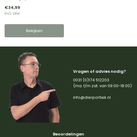
€34,99
Incl. btw
Bekijken
Vragen of advies nodig?
0031 (0)174 512203
(ma. t/m zat. van 09:00-18:00)
info@dierportiek.nl
Beoordelingen