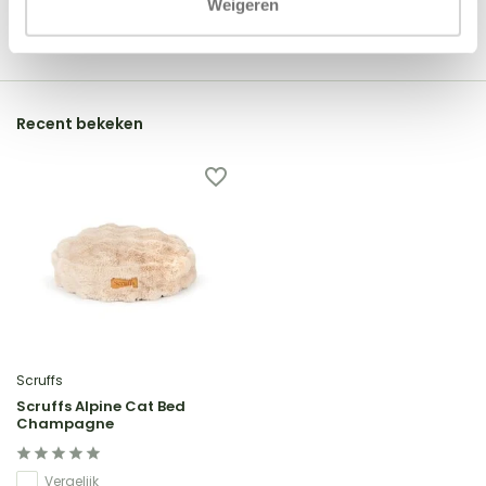
Weigeren
Schrijf je eigen review
Recent bekeken
Scruffs
Scruffs Alpine Cat Bed
Champagne
Vergelijk