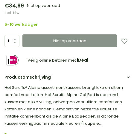
€34,99
Niet op voorraad
Incl. btw
5-10 werkdagen
Niet op voorraad
iDeal
Veilig online betalen met
Productomschrijving
Het Scruffs® Alpine assortiment kussens brengt luxe en ultiem
comfort voor katten. Het Scruffs Alpine Cat Bed is een rond
kussen met dikke vulling, ontworpen voor ultiem comfort van
katten en kleine honden. Gemaakt van hetzelfde luxueuze
imitatie konijnenbont als de Alpine Box Bedden, is dit ronde
kussen verkrijgbaar in neutrale kleuren (Taupe e...