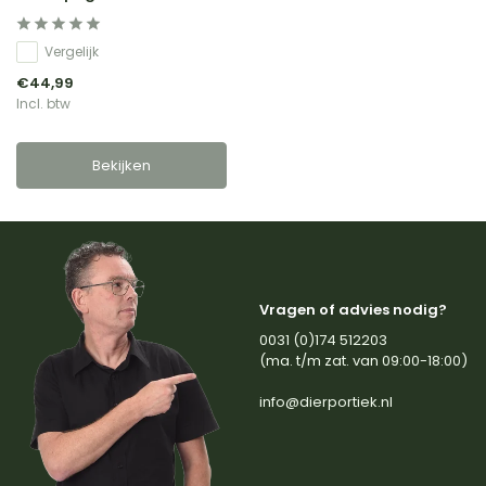
Vergelijk
€44,99
Incl. btw
Bekijken
Vragen of advies nodig?
0031 (0)174 512203
(ma. t/m zat. van 09:00-18:00)
info@dierportiek.nl