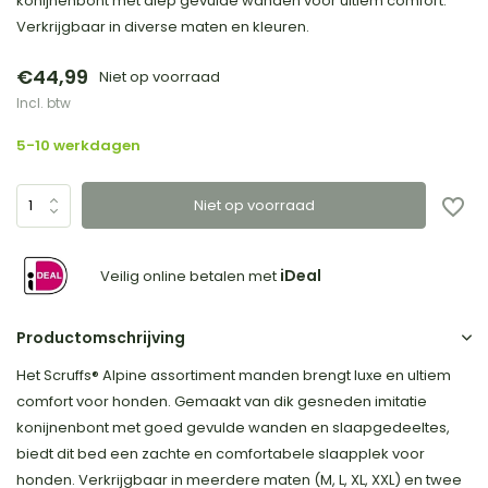
konijnenbont met diep gevulde wanden voor ultiem comfort.
Verkrijgbaar in diverse maten en kleuren.
€44,99
Niet op voorraad
Incl. btw
5-10 werkdagen
Niet op voorraad
iDeal
Veilig online betalen met
Productomschrijving
Het Scruffs® Alpine assortiment manden brengt luxe en ultiem
comfort voor honden. Gemaakt van dik gesneden imitatie
konijnenbont met goed gevulde wanden en slaapgedeeltes,
biedt dit bed een zachte en comfortabele slaapplek voor
honden. Verkrijgbaar in meerdere maten (M, L, XL, XXL) en twee