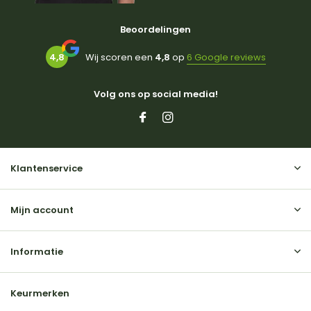
Beoordelingen
4,8
Wij scoren een
4,8
op
6 Google reviews
Volg ons op social media!
Klantenservice
Mijn account
Informatie
Keurmerken