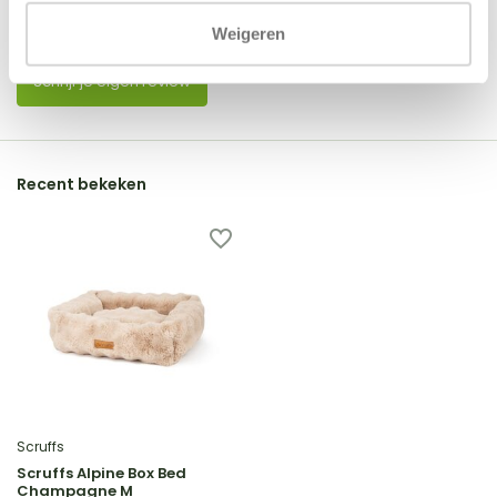
Er zijn nog geen reviews geschreven over dit product..
Weigeren
Schrijf je eigen review
Recent bekeken
Scruffs
Scruffs Alpine Box Bed
Champagne M