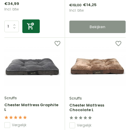
€34,99
€14,25
€19,00
Incl. btw
Incl. btw
Bekijken
Scruffs
Scruffs
Chester Mattress Graphite
Chester Mattress
L
Chocolate L
Vergelijk
Vergelijk