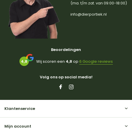
(ma. t/m zat. van 09:00-18:00)
info@dierportiek.nl
Beoordelingen
4,8
Wij scoren een
4,8
op
6 Google reviews
Volg ons op social media!
Klantenservice
Mijn account