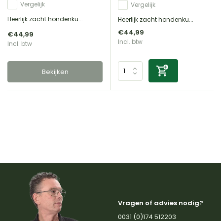
Vergelijk
Vergelijk
Heerlijk zacht hondenku...
Heerlijk zacht hondenku...
€44,99
€44,99
Incl. btw
Incl. btw
Bekijken
Vragen of advies nodig?
0031 (0)174 512203