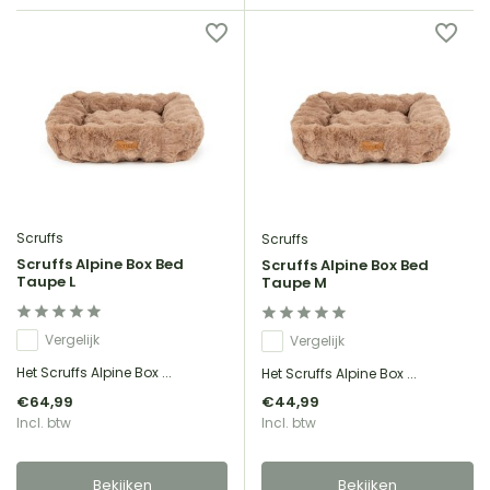
Scruffs
Scruffs
Scruffs Alpine Box Bed
Scruffs Alpine Box Bed
Taupe L
Taupe M
Vergelijk
Vergelijk
Het Scruffs Alpine Box ...
Het Scruffs Alpine Box ...
€64,99
€44,99
Incl. btw
Incl. btw
Bekijken
Bekijken