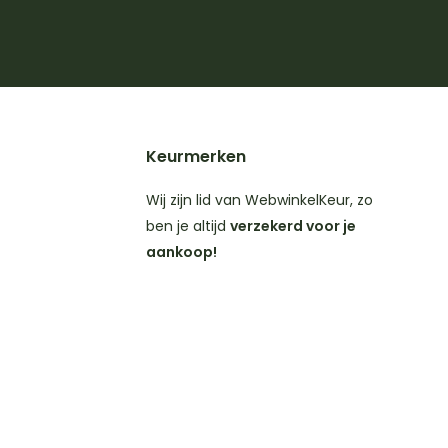
Keurmerken
Wij zijn lid van WebwinkelKeur, zo
ben je altijd
verzekerd voor je
aankoop!