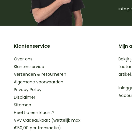
info@d
Klantenservice
Mijn 
Over ons
Bekijk 
Klantenservice
factur
Verzenden & retourneren
artikel.
Algemene voorwaarden
Inlogg
Privacy Policy
Accou
Disclaimer
Sitemap
Heeft u een klacht?
VVV Cadeaukaart (wettelijk max
€50,00 per transactie)