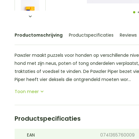
Productomschrijving
Productspecificaties
Reviews
Pawzler maakt puzzels voor honden op verschillende nivea
hond met zijn neus, poten of tong onderdelen verplaatst, 
traktaties of voedsel te vinden. De Pawzler Piper bezet vi
Piper heeft vier deksels die ontgrendeld moeten wor...
Toon meer
Productspecificaties
EAN
0741365760009