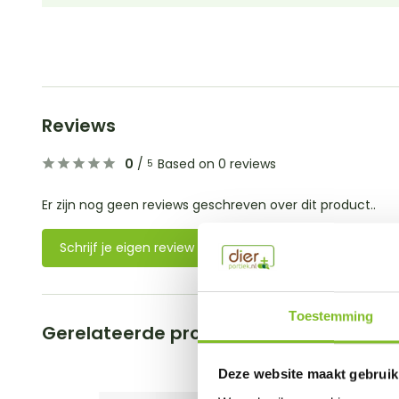
Reviews
0
/
Based on 0 reviews
5
Er zijn nog geen reviews geschreven over dit product..
Schrijf je eigen review
Toestemming
Gerelateerde producten
Deze website maakt gebruik