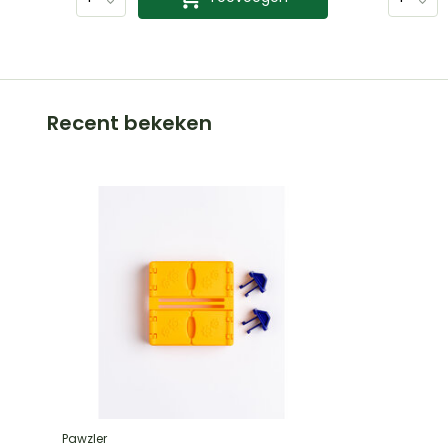
Recent bekeken
Pawzler