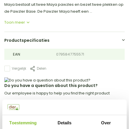
Maya bestaat uit twee Maya pawzles en bezet twee plekken op
de Pawzler Base. De Pawzler Maya heeft een ...
Toon meer
Productspecificaties
EAN
0795847755571
Vergelijk
Delen
Do you have a question about this product?
Our employee is happy to help you find the right product
Send mail
This product is available in the following variants:
Toestemming
Details
Over