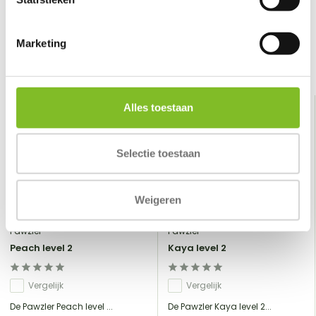
Schrijf je eigen review
Marketing
Gerelateerde producten
Alles toestaan
Selectie toestaan
Weigeren
Pawzler
Pawzler
Peach level 2
Kaya level 2
Vergelijk
Vergelijk
De Pawzler Peach level ...
De Pawzler Kaya level 2...