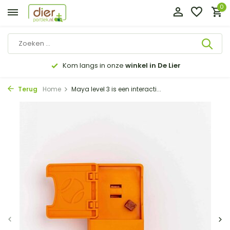
0
Kom langs in onze
winkel in De Lier
Terug
Home
Maya level 3 is een interacti...