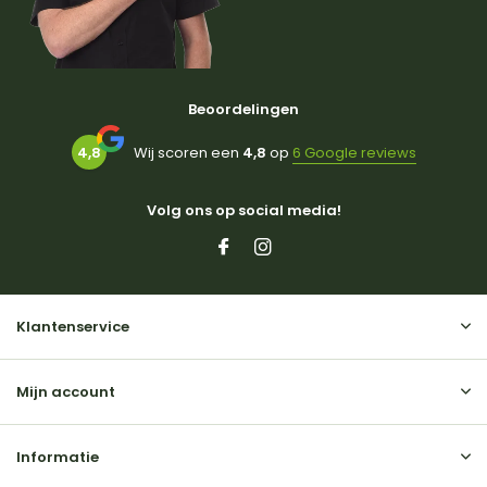
Beoordelingen
4,8
Wij scoren een
4,8
op
6 Google reviews
Volg ons op social media!
Klantenservice
Mijn account
Informatie