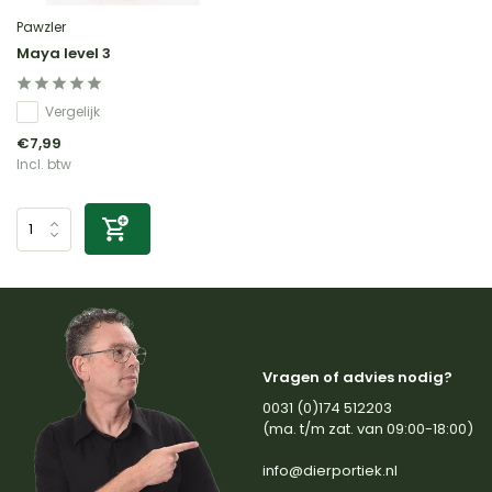
Pawzler
Maya level 3
Vergelijk
€7,99
Incl. btw
Vragen of advies nodig?
0031 (0)174 512203
(ma. t/m zat. van 09:00-18:00)
info@dierportiek.nl