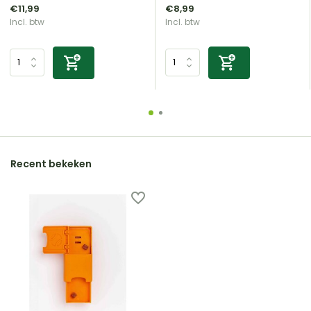
€11,99
€8,99
Incl. btw
Incl. btw
Recent bekeken