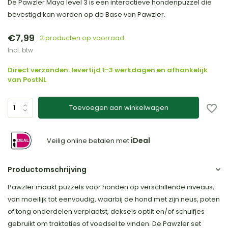
De Pawzler Maya level 3 is een interactieve hondenpuzzel die
bevestigd kan worden op de Base van Pawzler.
€7,99
2 producten op voorraad
Incl. btw
Direct verzonden. levertijd 1-3 werkdagen en afhankelijk
van PostNL
Toevoegen aan winkelwagen
iDeal
Veilig online betalen met
Productomschrijving
Pawzler maakt puzzels voor honden op verschillende niveaus,
van moeilijk tot eenvoudig, waarbij de hond met zijn neus, poten
of tong onderdelen verplaatst, deksels optilt en/of schuifjes
gebruikt om traktaties of voedsel te vinden. De Pawzler set