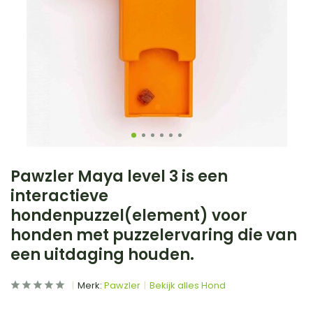
Pawzler Maya level 3 is een
interactieve
hondenpuzzel(element) voor
honden met puzzelervaring die van
een uitdaging houden.
Merk:
Pawzler
Bekijk alles Hond