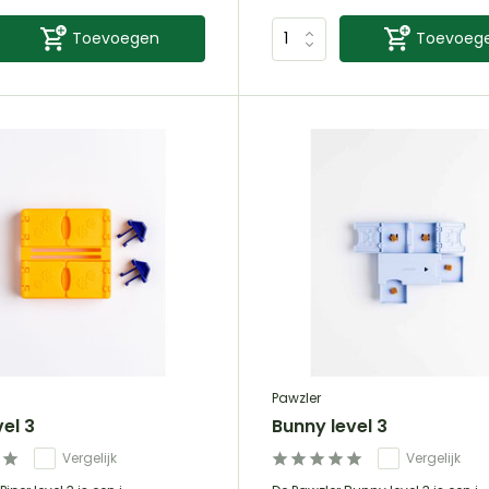
Toevoegen
Toevoeg
Pawzler
vel 3
Bunny level 3
Vergelijk
Vergelijk