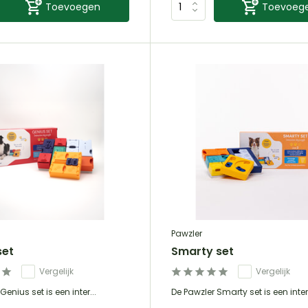
Toevoegen
Toevoeg
Pawzler
set
Smarty set
Vergelijk
Vergelijk
Genius set is een inter...
De Pawzler Smarty set is een inter.