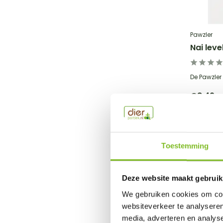
Pawzler
Nai leve
De Pawzler N
€8,49
Incl. btw
Toestemming
Deze website maakt gebruik
We gebruiken cookies om cont
websiteverkeer te analyseren
media, adverteren en analys