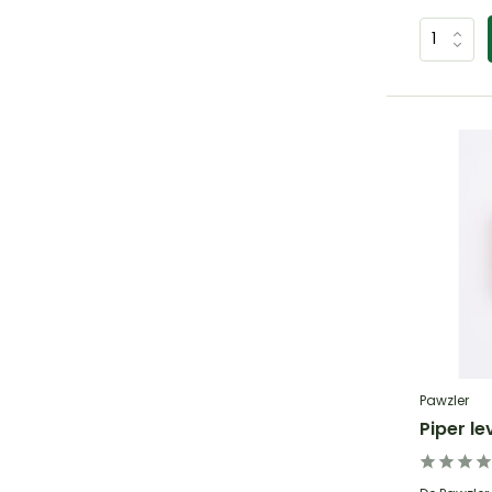
Pawzler
Piper le