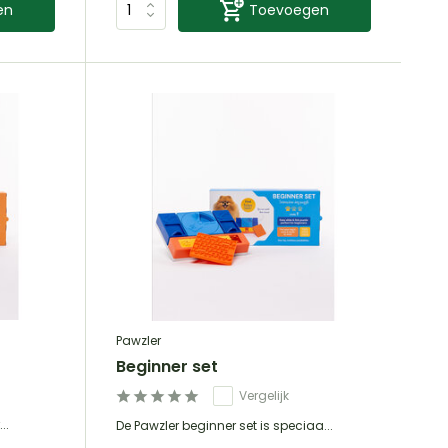
en
Toevoegen
Pawzler
Beginner set
Vergelijk
..
De Pawzler beginner set is speciaa...