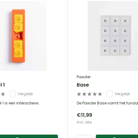
Pawzler
l 1
Base
Vergelijk
Vergelijk
 1 is een interactieve...
De Pawzler Base vormt het funda
€11,99
Incl. btw