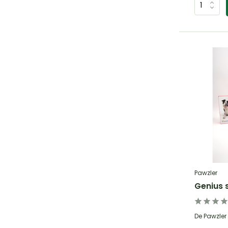
Pawzler
Genius 
De Pawzler 