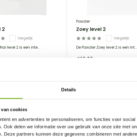
Pawzler
l 2
Zoey level 2
Vergelijk
Vergelijk
ai level 2 is een inte...
De Pawzler Zoey level 2 is een int..
€10,99
Incl. btw
Toevoegen
Toevoeg
Details
 van cookies
ent en advertenties te personaliseren, om functies voor social
. Ook delen we informatie over uw gebruik van onze site met on
e. Deze partners kunnen deze gegevens combineren met andere i