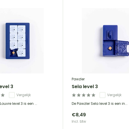
Pawzler
evel 3
Sela level 3
Vergelijk
Vergelijk
ouvre level 3 is een ...
De Pawzler Sela level 3 is een in...
€8,49
Incl. btw