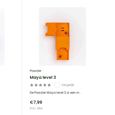
Pawzler
Maya level 3
Vergelijk
De Pawzler Maya level 3 is een in...
€7,99
Incl. btw