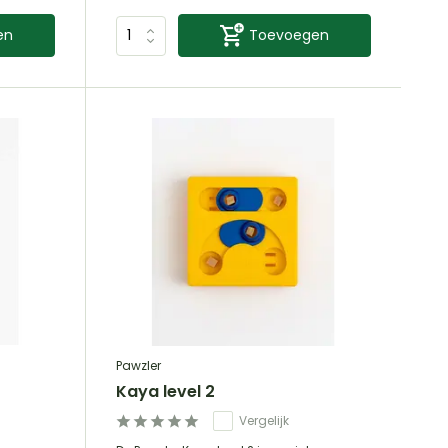
en
Toevoegen
Pawzler
Kaya level 2
Vergelijk