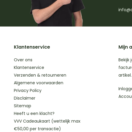
info@d
Klantenservice
Mijn 
Over ons
Bekijk 
Klantenservice
factur
Verzenden & retourneren
artikel.
Algemene voorwaarden
Inlogg
Privacy Policy
Accou
Disclaimer
Sitemap
Heeft u een klacht?
VVV Cadeaukaart (wettelijk max
€50,00 per transactie)