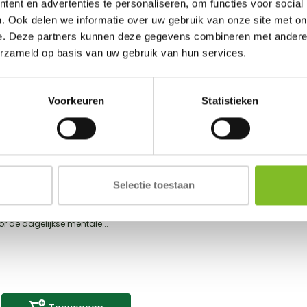
ent en advertenties te personaliseren, om functies voor social
. Ook delen we informatie over uw gebruik van onze site met on
e. Deze partners kunnen deze gegevens combineren met andere i
erzameld op basis van uw gebruik van hun services.
Voorkeuren
Statistieken
sson
lip
Selectie toestaan
Vergelijk
or de dagelijkse mentale...