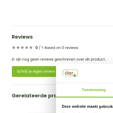
Reviews
0
/
Based on 0 reviews
5
Er zijn nog geen reviews geschreven over dit product..
Schrijf je eigen review
Toestemming
Gerelateerde producten
Deze website maakt gebruik