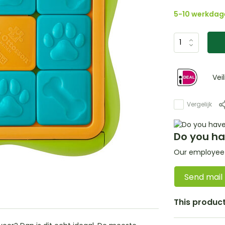
5-10 werkdag
Vei
Vergelijk
Do you ha
Our employee i
Send mail
This product 