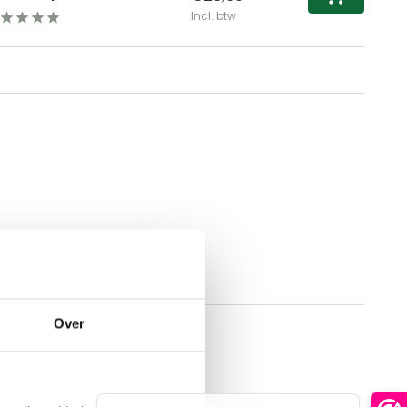
Incl. btw
Over