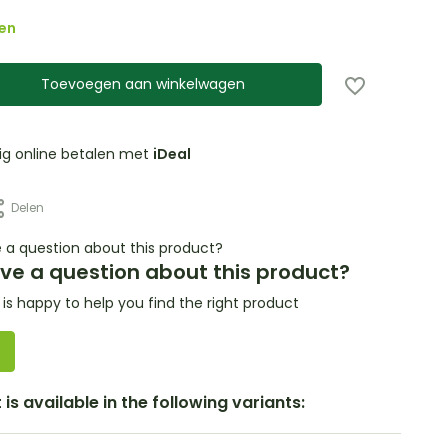
en
Toevoegen aan winkelwagen
lig online betalen met
iDeal
Delen
ve a question about this product?
s happy to help you find the right product
is available in the following variants: