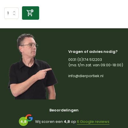
Vragen of advies nodig?
0031 (0)174 512203
(ma. t/m zat. van 09:00-18:00)
info@dierportiek.nl
Beoordelingen
4,8
Wij scoren een
4,8
op
6 Google reviews