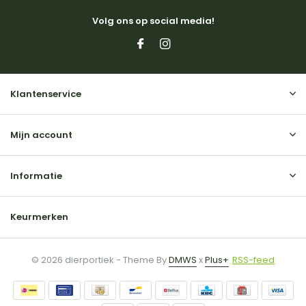
Volg ons op social media!
Klantenservice
Mijn account
Informatie
Keurmerken
© 2026 dierportiek - Theme By
DMWS
x
Plus+
RSS-feed