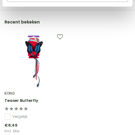
Recent bekeken
KONG
Teaser Butterfly
Vergelijk
€8,49
Incl. btw