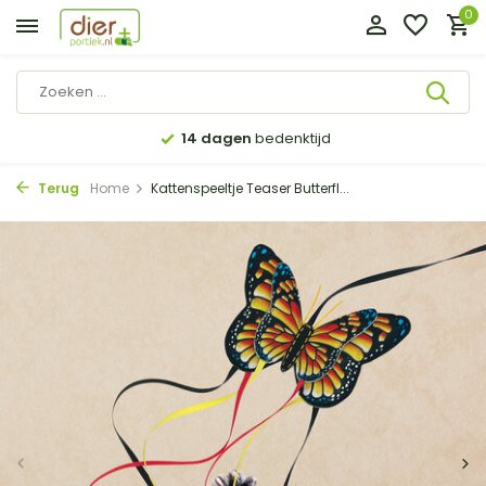
0
14 dagen
bedenktijd
Terug
Home
Kattenspeeltje Teaser Butterfl...