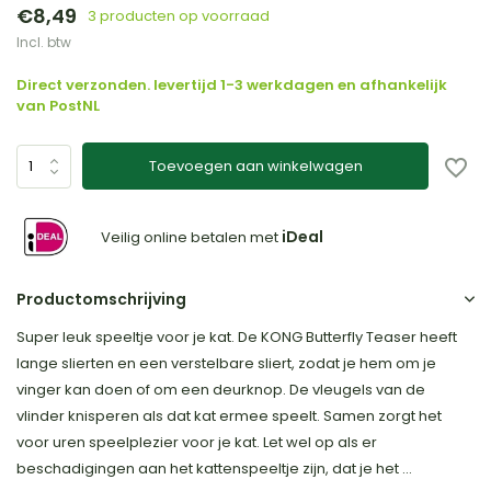
€8,49
3 producten op voorraad
Incl. btw
Direct verzonden. levertijd 1-3 werkdagen en afhankelijk
van PostNL
Toevoegen aan winkelwagen
iDeal
Veilig online betalen met
Productomschrijving
Super leuk speeltje voor je kat. De KONG Butterfly Teaser heeft
lange slierten en een verstelbare sliert, zodat je hem om je
vinger kan doen of om een deurknop. De vleugels van de
vlinder knisperen als dat kat ermee speelt. Samen zorgt het
voor uren speelplezier voor je kat. Let wel op als er
beschadigingen aan het kattenspeeltje zijn, dat je het ...