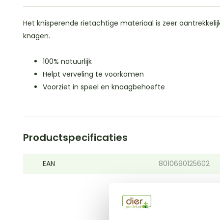
Het knisperende rietachtige materiaal is zeer aantrekkelij
knagen.
100% natuurlijk
Helpt verveling te voorkomen
Voorziet in speel en knaagbehoefte
Productspecificaties
EAN
8010690125602