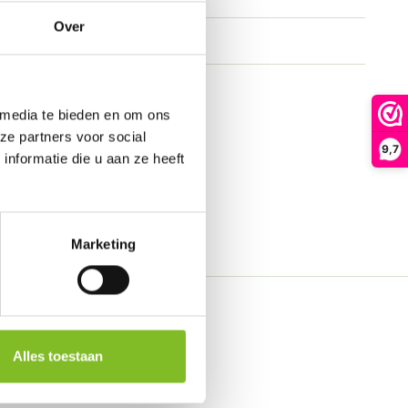
Over
 media te bieden en om ons
ze partners voor social
9,7
nformatie die u aan ze heeft
Marketing
Alles toestaan