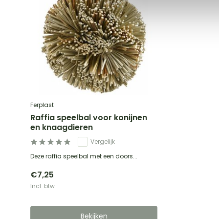
Ferplast
Raffia speelbal voor konijnen
en knaagdieren
Vergelijk
Deze raffia speelbal met een doors...
€7,25
Incl. btw
Bekijken