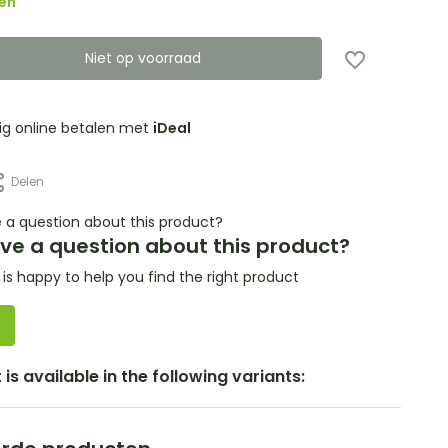
en
Niet op voorraad
lig online betalen met
iDeal
Delen
ve a question about this product?
s happy to help you find the right product
is available in the following variants: