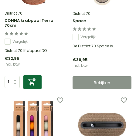
District 70
District 70
DONNA krabpaal Terra
Space
70cm
Vergelijk
Vergelijk
De District 70 Space is...
District 70 Krabpaal DO...
€32,95
€36,95
Incl. btw
Incl. btw
Bekijken