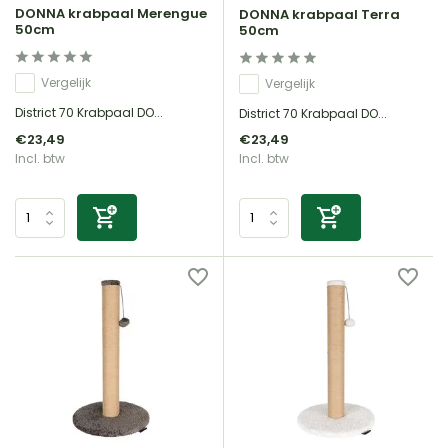
DONNA krabpaal Merengue
DONNA krabpaal Terra
50cm
50cm
Vergelijk
Vergelijk
District 70 Krabpaal DO...
District 70 Krabpaal DO...
€23,49
€23,49
Incl. btw
Incl. btw