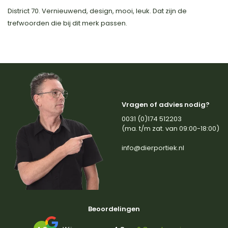
District 70. Vernieuwend, design, mooi, leuk. Dat zijn de
trefwoorden die bij dit merk passen.
Vragen of advies nodig?
0031 (0)174 512203
(ma. t/m zat. van 09:00-18:00)
info@dierportiek.nl
Beoordelingen