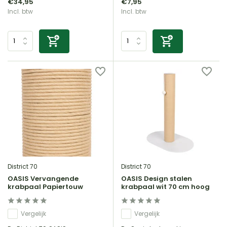
€34,95
€7,95
Incl. btw
Incl. btw
District 70
District 70
OASIS Vervangende
OASIS Design stalen
krabpaal Papiertouw
krabpaal wit 70 cm hoog
Vergelijk
Vergelijk