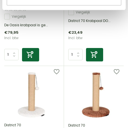
hoog
Vergelijk
Vergelijk
District 70 Krabpaal DO...
De Oasis krabpaal is ge...
€79,95
€23,49
Incl. btw
Incl. btw
District 70
District 70