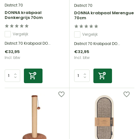
District 70
District 70
DONNA krabpaal
DONNA krabpaal Merengue
Donkergrijs 70cm
70cm
Vergelijk
Vergelijk
District 70 Krabpaal DO...
District 70 Krabpaal DO...
€32,95
€32,95
Incl. btw
Incl. btw