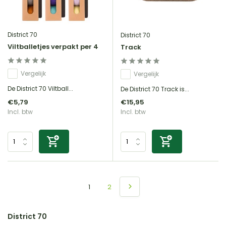
District 70
District 70
Viltballetjes verpakt per 4
Track
Vergelijk
Vergelijk
De District 70 Viltball...
De District 70 Track is...
€5,79
€15,95
Incl. btw
Incl. btw
1
2
District 70