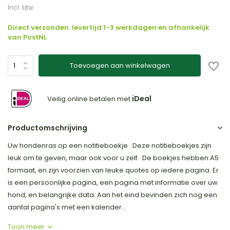
Incl. btw
Direct verzonden. levertijd 1-3 werkdagen en afhankelijk
van PostNL
Toevoegen aan winkelwagen
iDeal
Veilig online betalen met
Productomschrijving
Uw hondenras op een notitieboekje Deze notitieboekjes zijn
leuk om te geven, maar ook voor u zelf. De boekjes hebben A5
formaat, en zijn voorzien van leuke quotes op iedere pagina. Er
is een persoonlijke pagina, een pagina met informatie over uw
hond, en belangrijke data. Aan het eind bevinden zich nog een
aantal pagina's met een kalender...
Toon meer