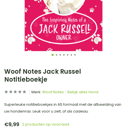
Woof Notes Jack Russel
Notitieboekje
Merk:
Woof Notes
Bekijk alles Hond
Superleuke notitieboekjes in A5 formaat met de afbeelding van
uw hondenras. Leuk voor u zelf, of als cadeau.
€9,99
2 producten op voorraad