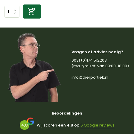
Vragen of advies nodig?
0031 (0)174 512203
(ma. t/m zat. van 09:00-18:00)
info@dierportiek.nl
Beoordelingen
4,8
Wij scoren een
4,8
op
6 Google reviews