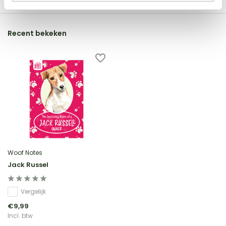
Recent bekeken
Woof Notes
Jack Russel
Vergelijk
€9,99
Incl. btw