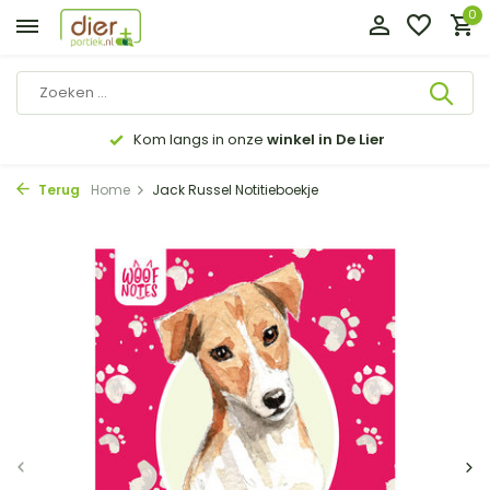
0
Kom langs in onze
winkel in De Lier
Terug
Home
Jack Russel Notitieboekje