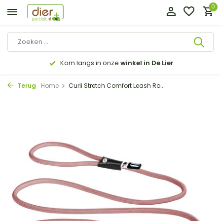
0
Kom langs in onze
winkel in De Lier
Terug
Home
Curli Stretch Comfort Leash Ro...