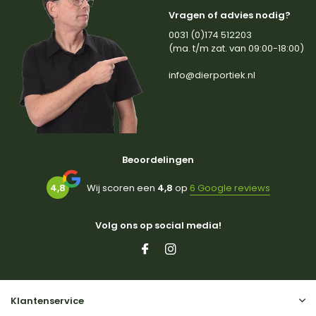
Vragen of advies nodig?
0031 (0)174 512203
(ma. t/m zat. van 09:00-18:00)
info@dierportiek.nl
Beoordelingen
4,8
Wij scoren een
4,8
op
6 Google reviews
Volg ons op social media!
Klantenservice