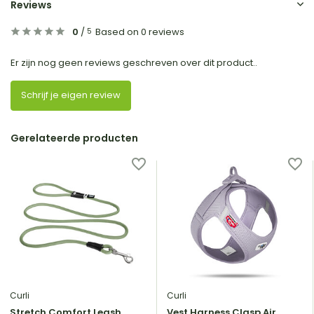
Reviews
0
/
Based on 0 reviews
5
Er zijn nog geen reviews geschreven over dit product..
Schrijf je eigen review
Gerelateerde producten
Curli
Curli
Stretch Comfort Leash
Vest Harness Clasp Air