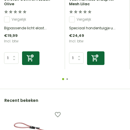
Olive
Mesh Lilac
Vergelijk
Vergelijk
Bijpassende licht elast...
Speciaal hondentuigje u...
€19,99
€24,49
Incl. btw
Incl. btw
Recent bekeken