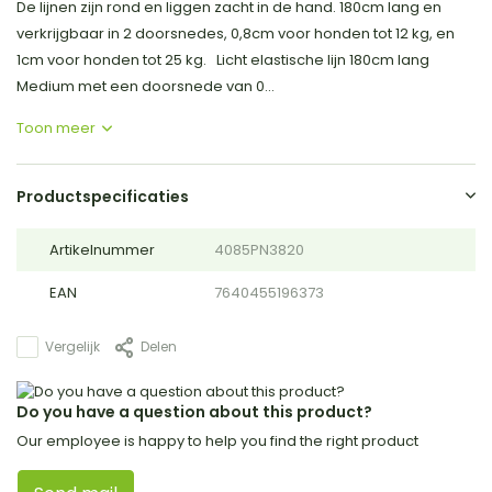
De lijnen zijn rond en liggen zacht in de hand. 180cm lang en
verkrijgbaar in 2 doorsnedes, 0,8cm voor honden tot 12 kg, en
1cm voor honden tot 25 kg. Licht elastische lijn 180cm lang
Medium met een doorsnede van 0...
Toon meer
Productspecificaties
Artikelnummer
4085PN3820
EAN
7640455196373
Vergelijk
Delen
Do you have a question about this product?
Our employee is happy to help you find the right product