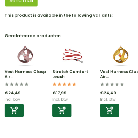
Send mail
This product is available in the following variants:
Gerelateerde producten
Vest Harness Clasp
Stretch Comfort
Vest Harness Cla
Air...
Leash
Air...
€24,49
€17,99
€24,49
Incl. btw
Incl. btw
Incl. btw