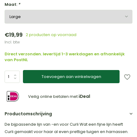
Maat:
*
€19,99
2 producten op voorraad
Incl. btw
Direct verzonden. levertijd 1-3 werkdagen en afhankelijk
van PostNL
Toevoegen aan winkelwagen
iDeal
Veilig online betalen met
Productomschrijving
De bijpassende lijn van -en voor Curli Wat een fijne lijn heeft
Curli gemaakt voor haar al even prettige tuigen en harnassen.