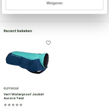
Weigeren
Schrijf je eigen review
Recent bekeken
RUFFWEAR
Vert Waterproof Jacket
Aurora Teal