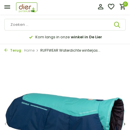
0
Kom langs in onze
winkel in De Lier
Terug
Home
RUFFWEAR Waterdichte winterjas...