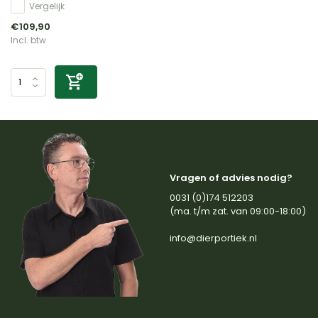
Vergelijk
€109,90
Incl. btw
Vragen of advies nodig?
0031 (0)174 512203
(ma. t/m zat. van 09:00-18:00)
info@dierportiek.nl