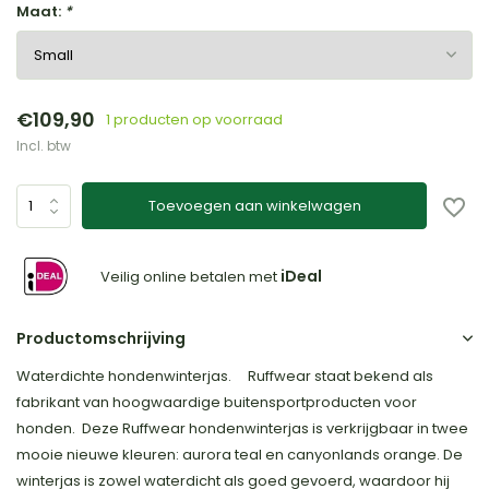
Maat:
*
€109,90
1 producten op voorraad
Incl. btw
Toevoegen aan winkelwagen
iDeal
Veilig online betalen met
Productomschrijving
Waterdichte hondenwinterjas. Ruffwear staat bekend als
fabrikant van hoogwaardige buitensportproducten voor
honden. Deze Ruffwear hondenwinterjas is verkrijgbaar in twee
mooie nieuwe kleuren: aurora teal en canyonlands orange. De
winterjas is zowel waterdicht als goed gevoerd, waardoor hij