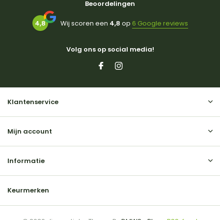
Beoordelingen
4,8
Wij scoren een
4,8
op
6 Google reviews
Volg ons op social media!
Klantenservice
Mijn account
Informatie
Keurmerken