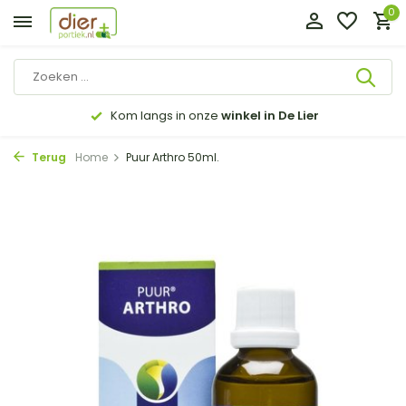
0
Kom langs in onze
winkel in De Lier
Terug
Home
Puur Arthro 50ml.