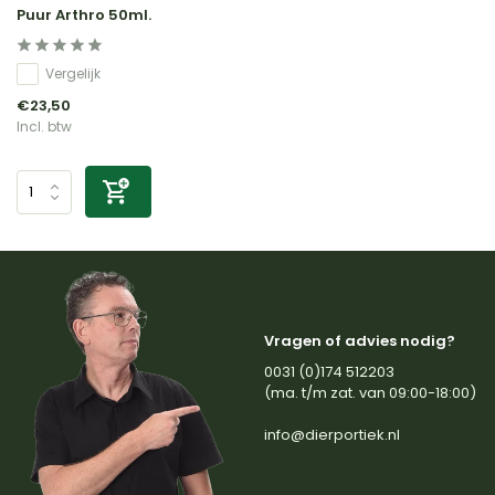
Puur Arthro 50ml.
Vergelijk
€23,50
Incl. btw
Vragen of advies nodig?
0031 (0)174 512203
(ma. t/m zat. van 09:00-18:00)
info@dierportiek.nl