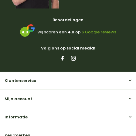
Beoordelingen
4,8
Wij scoren een
4,8
op
6 Google reviews
Volg ons op social media!
Klantenservice
Mijn account
Informatie
Keurmerken