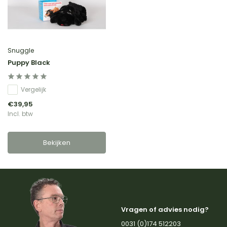
Snuggle
Puppy Black
Vergelijk
€39,95
Incl. btw
Bekijken
Vragen of advies nodig?
0031 (0)174 512203