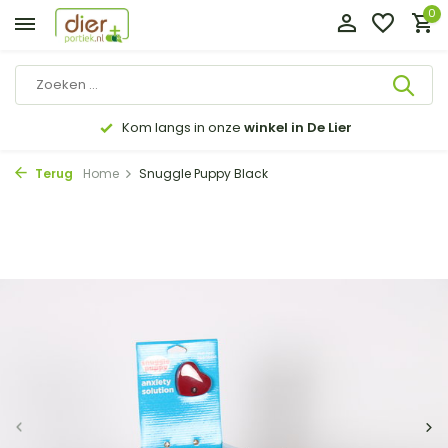
0
Kom langs in onze
winkel in De Lier
Terug
Home
Snuggle Puppy Black