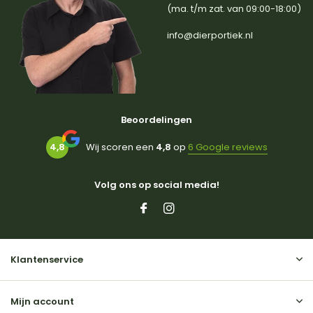
(ma. t/m zat. van 09:00-18:00)
info@dierportiek.nl
Beoordelingen
4,8
Wij scoren een
4,8
op
6 Google reviews
Volg ons op social media!
Klantenservice
Mijn account