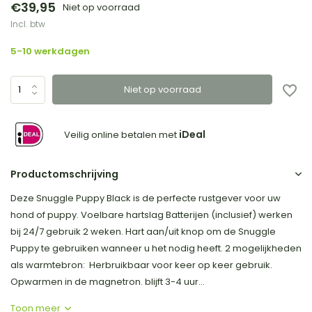
€39,95
Niet op voorraad
Incl. btw
5-10 werkdagen
Niet op voorraad
iDeal
Veilig online betalen met
Productomschrijving
Deze Snuggle Puppy Black is de perfecte rustgever voor uw
hond of puppy. Voelbare hartslag Batterijen (inclusief) werken
bij 24/7 gebruik 2 weken. Hart aan/uit knop om de Snuggle
Puppy te gebruiken wanneer u het nodig heeft. 2 mogelijkheden
als warmtebron: Herbruikbaar voor keer op keer gebruik.
Opwarmen in de magnetron. blijft 3-4 uur...
Toon meer