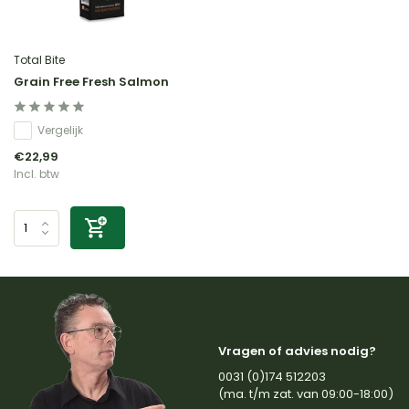
Total Bite
Grain Free Fresh Salmon
Vergelijk
€22,99
Incl. btw
Vragen of advies nodig?
0031 (0)174 512203
(ma. t/m zat. van 09:00-18:00)