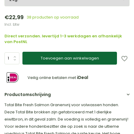
€22,99
38 producten op voorraad
Incl. btw
Direct verzonden. levertijd 1-3 werkdagen en afhankelijk
van PostNL
Toevoegen aan winkelwagen
iDeal
Veilig online betalen met
Productomschrijving
Total Bite Fresh Salmon Granenvrij voor volwassen honden.
Deze Total Bite brokken zijn gefabriceerd met 1 dierlijke
eiwitbron, in dit geval zalm. De voeding is volledig en granenvrij!
Voor iedere hondenbezitter die op zoek is naar de ultieme
voeding is Total Bite Fresh Salmon de juiste keuze. Het hoge