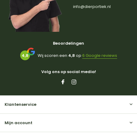
info@dierportiek.nl
Beoordelingen
4,8
Wij scoren een
4,8
op
6 Google reviews
Volg ons op social media!
Klantenservice
Mijn account