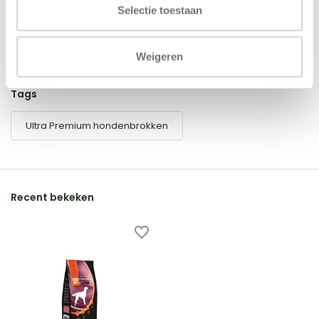
Selectie toestaan
Schrijf je eigen review
Weigeren
Tags
Ultra Premium hondenbrokken
Recent bekeken