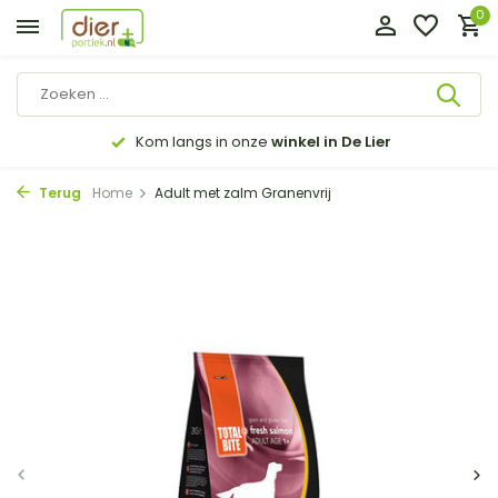
0
Kom langs in onze
winkel in De Lier
Terug
Home
Adult met zalm Granenvrij