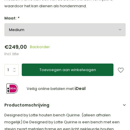
waardoor het kan dienen als hondenmand.
Maat:
*
€249,00
Backorder
Incl. btw
Toevoegen aan winkelwagen
iDeal
Veilig online betalen met
Productomschrijving
Designed by Lotte houten bench Quirine. (alleen afhalen
mogelijk) De Designed by Lotte Quirine is een bench met een
stevig zwart metalen frame en een licht gekleurde houten