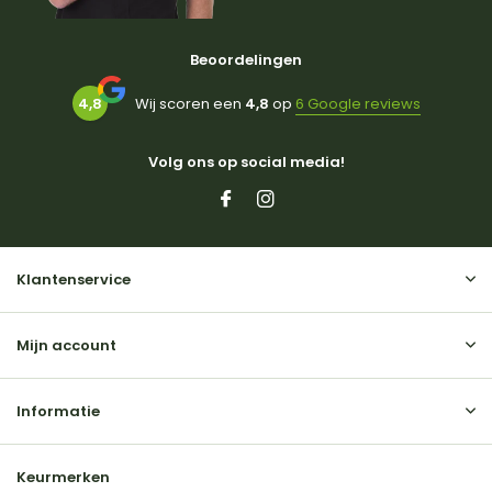
Beoordelingen
4,8
Wij scoren een
4,8
op
6 Google reviews
Volg ons op social media!
Klantenservice
Mijn account
Informatie
Keurmerken