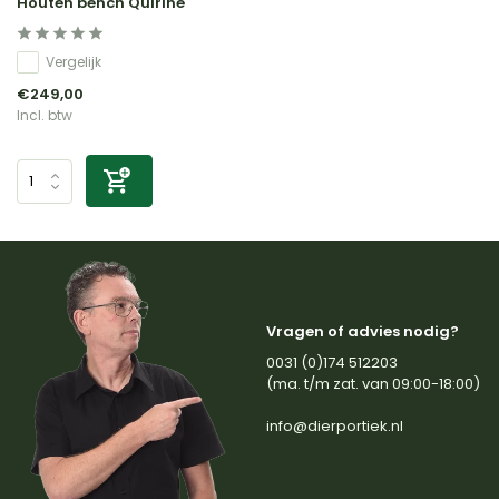
Houten bench Quirine
Vergelijk
€249,00
Incl. btw
Vragen of advies nodig?
0031 (0)174 512203
(ma. t/m zat. van 09:00-18:00)
info@dierportiek.nl