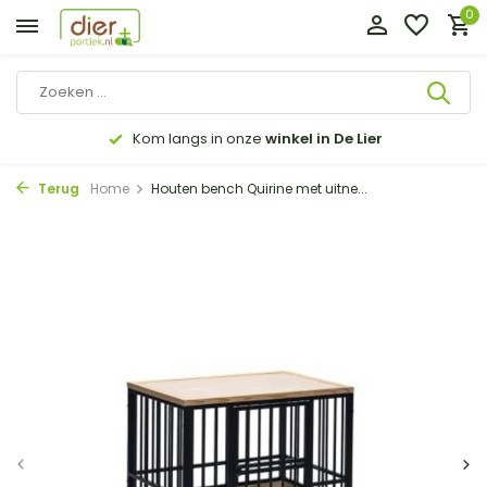
0
Kom langs in onze
winkel in De Lier
Terug
Home
Houten bench Quirine met uitne...