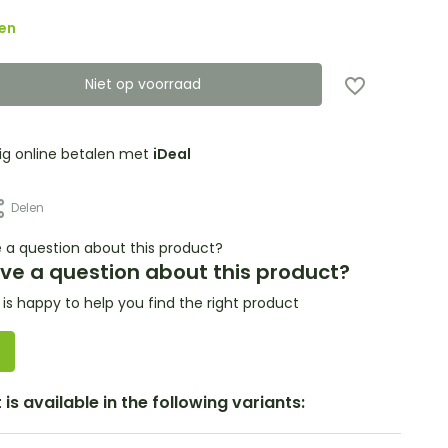
en
Niet op voorraad
lig online betalen met
iDeal
Delen
ve a question about this product?
s happy to help you find the right product
is available in the following variants: