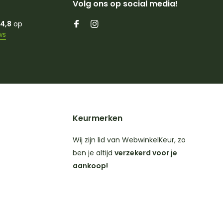
Volg ons op social media!
4,8
op
ws
Keurmerken
Wij zijn lid van WebwinkelKeur, zo
ben je altijd
verzekerd voor je
aankoop!