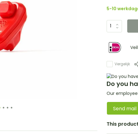
5-10 werkdag
Vei
Vergelijk
Do you ha
Our employee i
Send mail
This product 