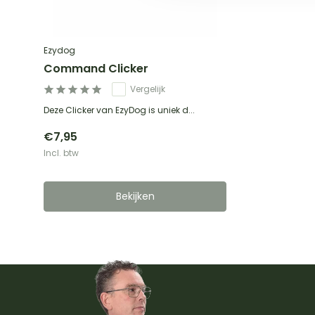
Ezydog
Command Clicker
Vergelijk
Deze Clicker van EzyDog is uniek d...
€7,95
Incl. btw
Bekijken