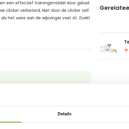
ren een effectief trainingsmiddel door geluid
Gerelate
clicker verbeterd, Niet door de clicker zelf
ls het ware aan de wijsvinger vast zit. Zoekt
T
Details