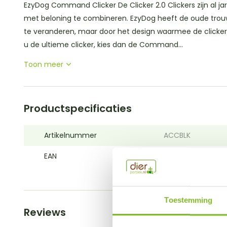
EzyDog Command Clicker De Clicker 2.0 Clickers zijn al ja
met beloning te combineren. EzyDog heeft de oude trouwe 
te veranderen, maar door het design waarmee de clicker a
u de ultieme clicker, kies dan de Command...
Toon meer
Productspecificaties
Artikelnummer
ACCBLK
EAN
9346036003730
Toestemming
Reviews