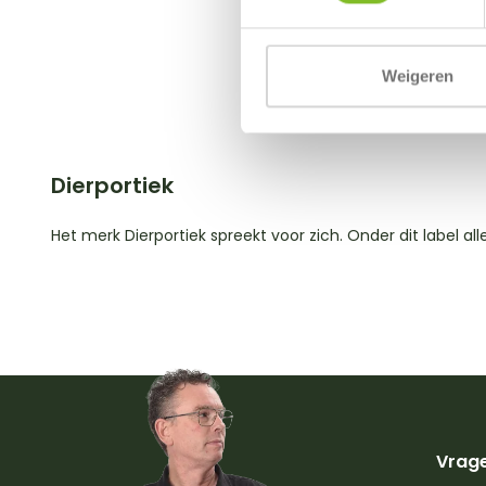
Weigeren
Dierportiek
Het merk Dierportiek spreekt voor zich. Onder dit label all
Vrage