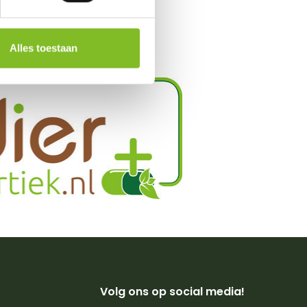
en
Alles toestaan
Volg ons op social media!