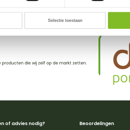
Toevoegen
Toevoeg
Selectie toestaan
e producten die wij zelf op de markt zetten.
n of advies nodig?
Beoordelingen