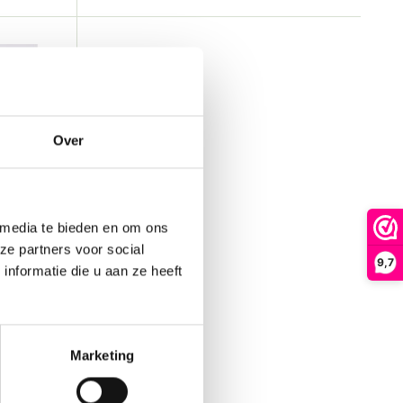
Over
 media te bieden en om ons
ze partners voor social
9,7
nformatie die u aan ze heeft
...
Marketing