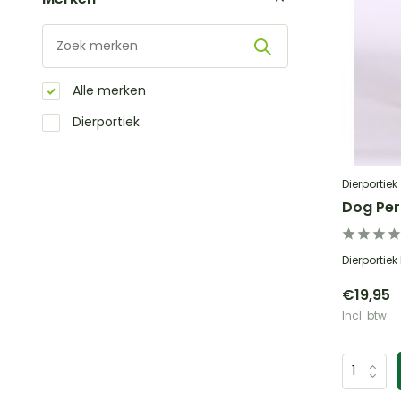
Alle merken
Dierportiek
Dierportiek
Dog Pe
Dierportie
€19,95
Incl. btw