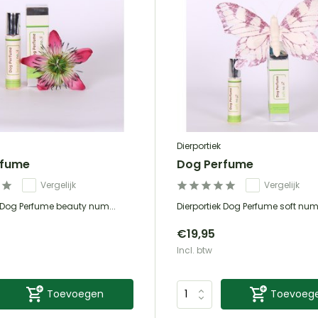
Dierportiek
rfume
Dog Perfume
Vergelijk
Vergelijk
k Dog Perfume beauty num...
Dierportiek Dog Perfume soft num
€19,95
Incl. btw
Toevoegen
Toevoeg