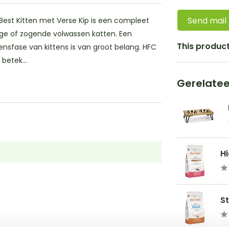
Send mail
Best Kitten met Verse Kip is een compleet
ge of zogende volwassen katten. Een
This product 
ensfase van kittens is van groot belang. HFC
betek...
Gerelate
Hi
St