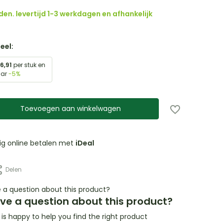
den. levertijd 1-3 werkdagen en afhankelijk
eel:
6,91
per stuk en
aar
-5%
Toevoegen aan winkelwagen
lig online betalen met
iDeal
Delen
ve a question about this product?
s happy to help you find the right product