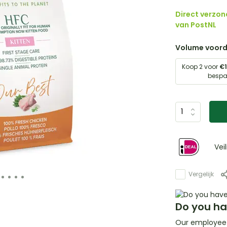
Direct verzon
van PostNL
Volume voord
Koop 2 voor
€1
besp
Vei
Vergelijk
Do you ha
Our employee i