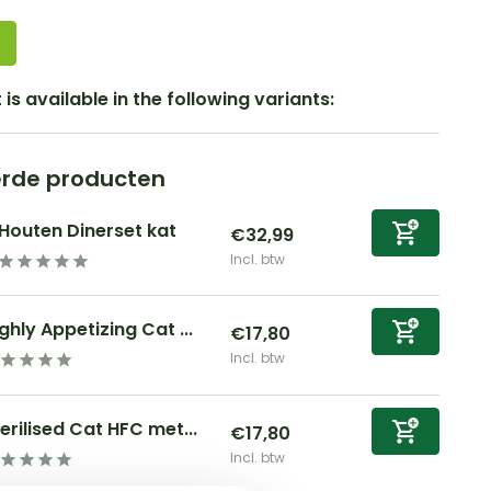
is available in the following variants:
erde producten
Houten Dinerset kat
€32,99
Incl. btw
ghly Appetizing Cat ...
€17,80
Incl. btw
erilised Cat HFC met...
€17,80
Incl. btw