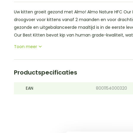
Uw kitten groeit gezond met Almo! Almo Nature HFC Our 
droogvoer voor kittens vanaf 2 maanden en voor drachti
gezonde en uitgebalanceerde maaltijd is in de eerste lev
Our Best Kitten bevat kip van human grade-kwaliteit, wat 
Toon meer
Productspecificaties
EAN
8001154000320