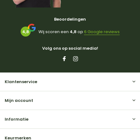
Beoordelingen
4,8
Wij scoren een
4,8
op
6 Google reviews
Volg ons op social media!
Klantenservice
Mijn account
Informatie
Keurmerken