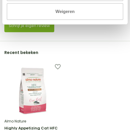
Weigeren
Er zijn nog geen reviews geschreven over dit product..
Schrijf je eigen review
Recent bekeken
Almo Nature
Highly Appetizing Cat HFC