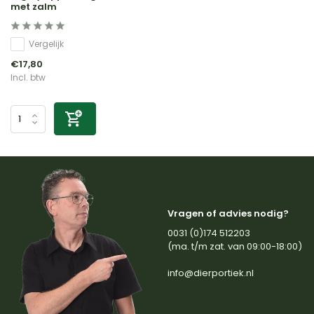
met zalm
Vergelijk
€17,80
Incl. btw
Vragen of advies nodig?
0031 (0)174 512203
(ma. t/m zat. van 09:00-18:00)
info@dierportiek.nl