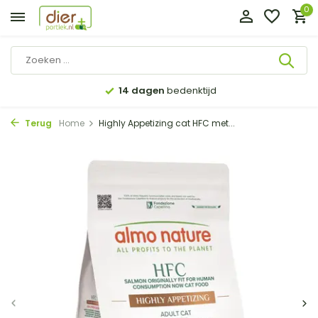
0
14 dagen
bedenktijd
Terug
Home
Highly Appetizing cat HFC met...