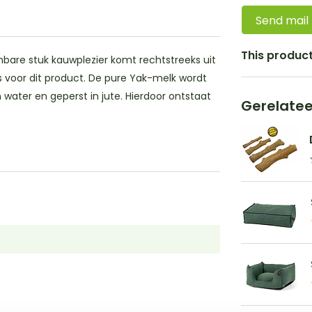
Send mail
This product 
bare stuk kauwplezier komt rechtstreeks uit
s voor dit product. De pure Yak-melk wordt
 water en geperst in jute. Hierdoor ontstaat
Gerelate