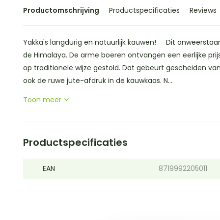
Productomschrijving
Productspecificaties
Reviews
Yakka's langdurig en natuurlijk kauwen! Dit onweerstaan
de Himalaya. De arme boeren ontvangen een eerlijke prij
op traditionele wijze gestold. Dat gebeurt gescheiden van
ook de ruwe jute-afdruk in de kauwkaas. N...
Toon meer
Productspecificaties
EAN
8719992205011