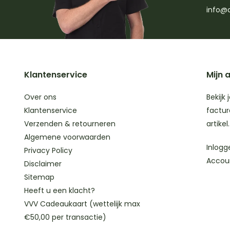
info@d
Klantenservice
Mijn 
Over ons
Bekijk 
Klantenservice
factur
Verzenden & retourneren
artikel.
Algemene voorwaarden
Inlogg
Privacy Policy
Accou
Disclaimer
Sitemap
Heeft u een klacht?
VVV Cadeaukaart (wettelijk max
€50,00 per transactie)