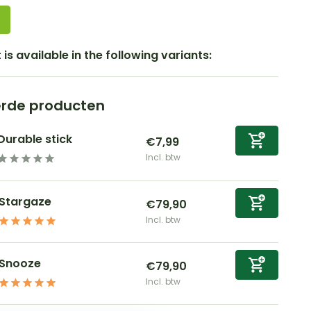
is available in the following variants:
erde producten
Durable stick
€7,99
Incl. btw
Stargaze
€79,90
Incl. btw
Snooze
€79,90
Incl. btw