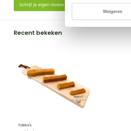
Schrijf je eigen review
Weigeren
Recent bekeken
Yakka's