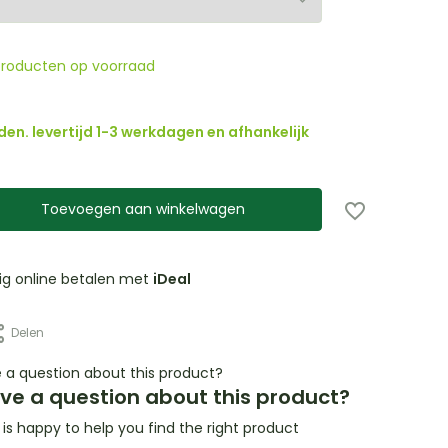
producten op voorraad
den. levertijd 1-3 werkdagen en afhankelijk
Toevoegen aan winkelwagen
lig online betalen met
iDeal
Delen
ve a question about this product?
s happy to help you find the right product