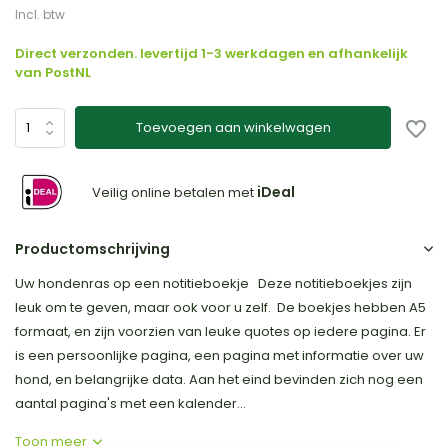
Incl. btw
Direct verzonden. levertijd 1-3 werkdagen en afhankelijk
van PostNL
Toevoegen aan winkelwagen
iDeal
Veilig online betalen met
Productomschrijving
Uw hondenras op een notitieboekje Deze notitieboekjes zijn
leuk om te geven, maar ook voor u zelf. De boekjes hebben A5
formaat, en zijn voorzien van leuke quotes op iedere pagina. Er
is een persoonlijke pagina, een pagina met informatie over uw
hond, en belangrijke data. Aan het eind bevinden zich nog een
aantal pagina's met een kalender...
Toon meer