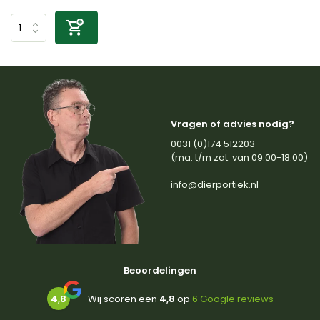
Vragen of advies nodig?
0031 (0)174 512203
(ma. t/m zat. van 09:00-18:00)
info@dierportiek.nl
Beoordelingen
4,8
Wij scoren een
4,8
op
6 Google reviews