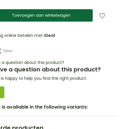
Toevoegen aan winkelwagen
lig online betalen met
iDeal
Delen
ve a question about this product?
s happy to help you find the right product
is available in the following variants:
erde producten