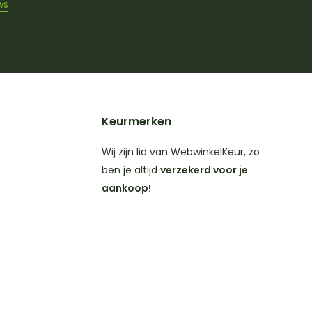
ws
Keurmerken
Wij zijn lid van WebwinkelKeur, zo
ben je altijd
verzekerd voor je
aankoop!