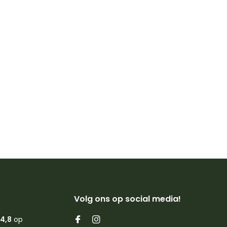
Volg ons op social media!
4,8
op