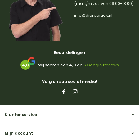
(ma. t/m zat. van 09:00-18:00)
info@dierportiek.nl
Beoordelingen
4,8
Wij scoren een
4,8
op
6 Google reviews
Volg ons op social media!
Klantenservice
Mijn account