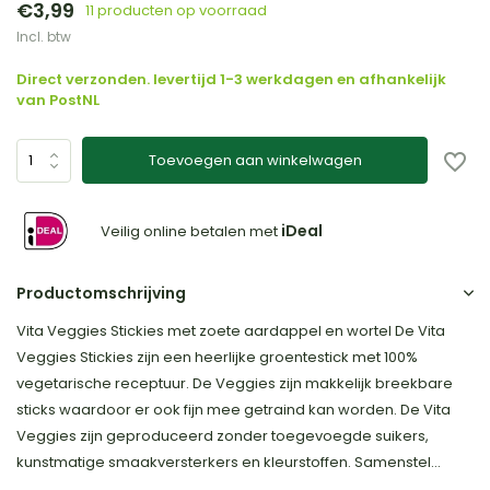
€3,99
11 producten op voorraad
Incl. btw
Direct verzonden. levertijd 1-3 werkdagen en afhankelijk
van PostNL
Toevoegen aan winkelwagen
iDeal
Veilig online betalen met
Productomschrijving
Vita Veggies Stickies met zoete aardappel en wortel De Vita
Veggies Stickies zijn een heerlijke groentestick met 100%
vegetarische receptuur. De Veggies zijn makkelijk breekbare
sticks waardoor er ook fijn mee getraind kan worden. De Vita
Veggies zijn geproduceerd zonder toegevoegde suikers,
kunstmatige smaakversterkers en kleurstoffen. Samenstel...