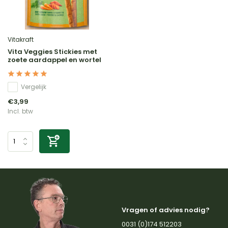
Vitakraft
Vita Veggies Stickies met
zoete aardappel en wortel
Vergelijk
€3,99
Incl. btw
Vragen of advies nodig?
0031 (0)174 512203