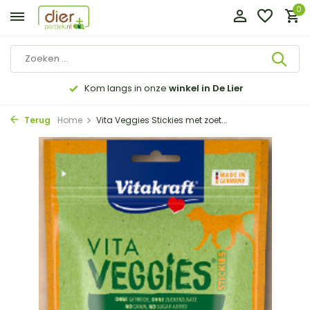
0
Kom langs in onze
winkel in De Lier
Terug
Home
Vita Veggies Stickies met zoet...