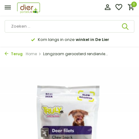
0
Kom langs in onze
winkel in De Lier
Terug
Home
Langzaam geroosterd rendiervle...