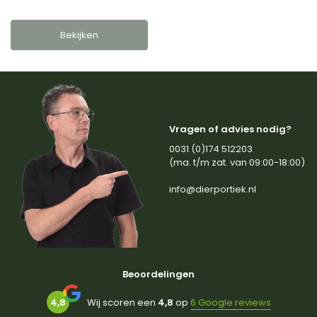
Bekijken
Vragen of advies nodig?
0031 (0)174 512203
(ma. t/m zat. van 09:00-18:00)
info@dierportiek.nl
Beoordelingen
4,8
Wij scoren een
4,8
op
6 Google reviews