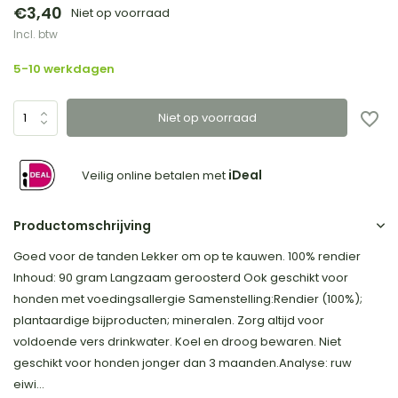
€3,40
Niet op voorraad
Incl. btw
5-10 werkdagen
Niet op voorraad
iDeal
Veilig online betalen met
Productomschrijving
Goed voor de tanden Lekker om op te kauwen. 100% rendier
Inhoud: 90 gram Langzaam geroosterd Ook geschikt voor
honden met voedingsallergie Samenstelling:Rendier (100%);
plantaardige bijproducten; mineralen. Zorg altijd voor
voldoende vers drinkwater. Koel en droog bewaren. Niet
geschikt voor honden jonger dan 3 maanden.Analyse: ruw
eiwi...