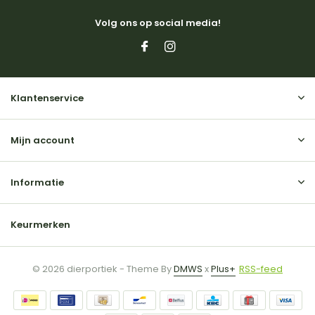
Volg ons op social media!
Klantenservice
Mijn account
Informatie
Keurmerken
© 2026 dierportiek - Theme By
DMWS
x
Plus+
RSS-feed