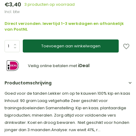
€3,40
3 producten op voorraad
Incl. btw
Direct verzonden. levertijd 1-3 werkdagen en afhankelijk
van PostNL
Toevoegen aan winkelwagen
iDeal
Veilig online betalen met
Productomschrijving
Goed voor de tanden Lekker om op te kauwen 100% kip en kaas
Inhoud: 90 gram Laag vetgehalte Zeer geschikt voor
trainingsdoeleinden Samenstelling: Kip en kaas; plantaardige
bijproducten; mineralen. Zorg altijd voor voldoende vers
drinkwater. Koel en droog bewaren. Niet geschikt voor honden
jonger dan 3 maanden.Analyse: ruw eiwit 41%, r...