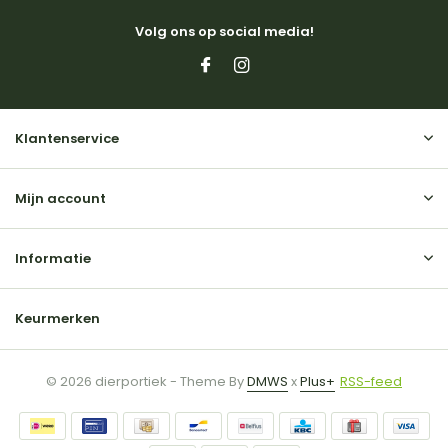
Volg ons op social media!
Klantenservice
Mijn account
Informatie
Keurmerken
© 2026 dierportiek - Theme By
DMWS
x
Plus+
RSS-feed