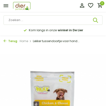
0
Kom langs in onze
winkel in De Lier
Terug
Home
Lekker tussendoortje voor hond...