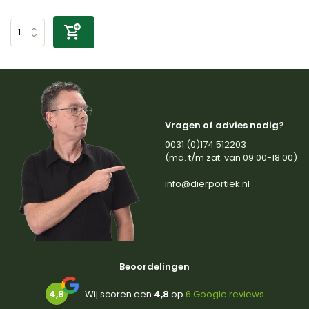
Vragen of advies nodig?
0031 (0)174 512203
(ma. t/m zat. van 09:00-18:00)
info@dierportiek.nl
Beoordelingen
4,8
Wij scoren een
4,8
op
6 Google reviews