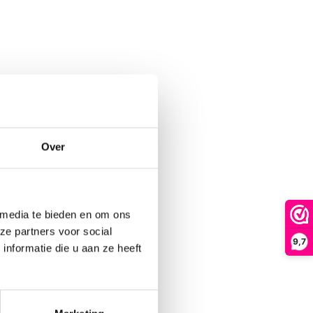
Over
 media te bieden en om ons
ze partners voor social
9,7
nformatie die u aan ze heeft