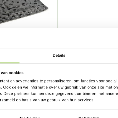
Vergelijk
Details
ijn platte matjes van e...
 van cookies
ent en advertenties te personaliseren, om functies voor social
. Ook delen we informatie over uw gebruik van onze site met on
Toevoegen
e. Deze partners kunnen deze gegevens combineren met andere i
erzameld op basis van uw gebruik van hun services.