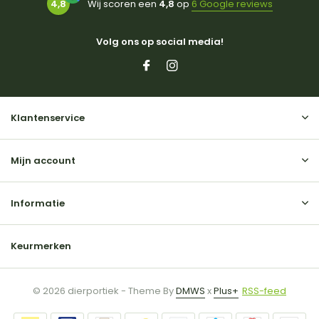
4,8
Wij scoren een
4,8
op
6 Google reviews
Volg ons op social media!
Klantenservice
Mijn account
Informatie
Keurmerken
© 2026 dierportiek - Theme By
DMWS
x
Plus+
RSS-feed