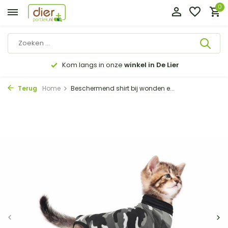
0
Kom langs in onze
winkel in De Lier
Terug
Home
Beschermend shirt bij wonden e...