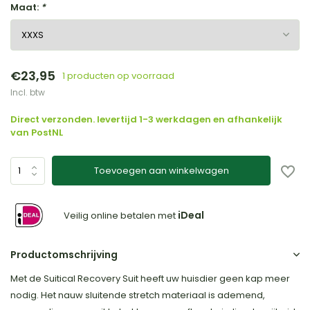
Maat:
*
€23,95
1 producten op voorraad
Incl. btw
Direct verzonden. levertijd 1-3 werkdagen en afhankelijk
van PostNL
Toevoegen aan winkelwagen
iDeal
Veilig online betalen met
Productomschrijving
Met de Suitical Recovery Suit heeft uw huisdier geen kap meer
nodig. Het nauw sluitende stretch materiaal is ademend,