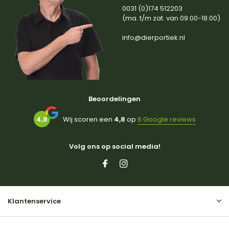
0031 (0)174 512203
(ma. t/m zat. van 09:00-18:00)
info@dierportiek.nl
Beoordelingen
4,8
Wij scoren een
4,8
op
6 Google reviews
Volg ons op social media!
Klantenservice