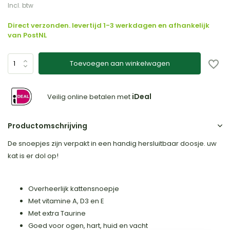
Incl. btw
Direct verzonden. levertijd 1-3 werkdagen en afhankelijk
van PostNL
Toevoegen aan winkelwagen
iDeal
Veilig online betalen met
Productomschrijving
De snoepjes zijn verpakt in een handig hersluitbaar doosje. uw
kat is er dol op!
Overheerlijk kattensnoepje
Met vitamine A, D3 en E
Met extra Taurine
Goed voor ogen, hart, huid en vacht