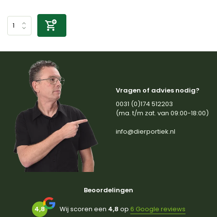
Vragen of advies nodig?
0031 (0)174 512203
(ma. t/m zat. van 09:00-18:00)
info@dierportiek.nl
Beoordelingen
4,8
Wij scoren een
4,8
op
6 Google reviews