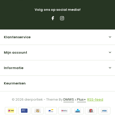
Volg ons op social media!
Klantenservice
Mijn account
Informatie
Keurmerken
© 2026 dierportiek - Theme By
DMWS
x
Plus+
RSS-feed