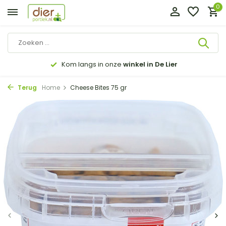
0
Kom langs in onze
winkel in De Lier
Terug
Home
Cheese Bites 75 gr