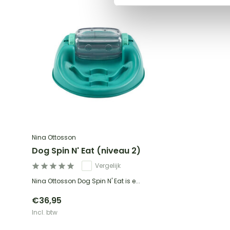
Nina Ottosson
Dog Spin N' Eat (niveau 2)
Vergelijk
Nina Ottosson Dog Spin N' Eat is e...
€36,95
Incl. btw