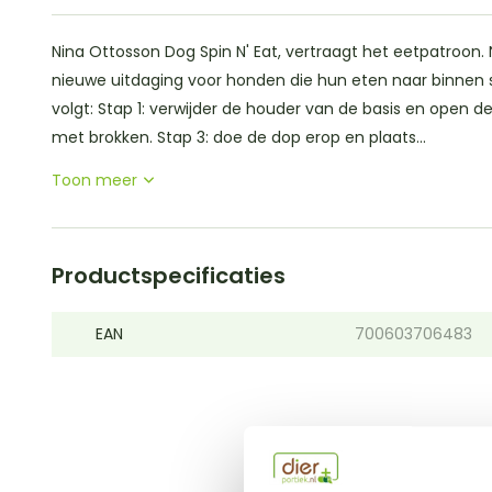
Nina Ottosson Dog Spin N' Eat, vertraagt het eetpatroon. 
nieuwe uitdaging voor honden die hun eten naar binnen sc
volgt: Stap 1: verwijder de houder van de basis en open de
met brokken. Stap 3: doe de dop erop en plaats...
Toon meer
Productspecificaties
EAN
700603706483