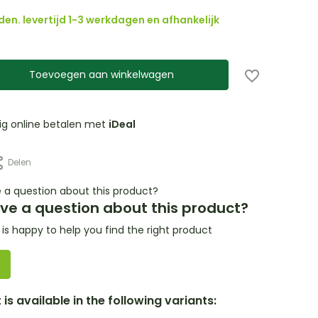
den. levertijd 1-3 werkdagen en afhankelijk
Toevoegen aan winkelwagen
lig online betalen met
iDeal
Delen
ve a question about this product?
s happy to help you find the right product
is available in the following variants: