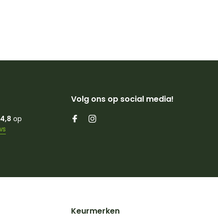
Volg ons op social media!
4,8
op
ws
Keurmerken