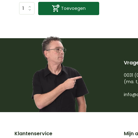
Toevoegen
Vrage
0031 (
(ma. t
info@d
Klantenservice
Mijn 