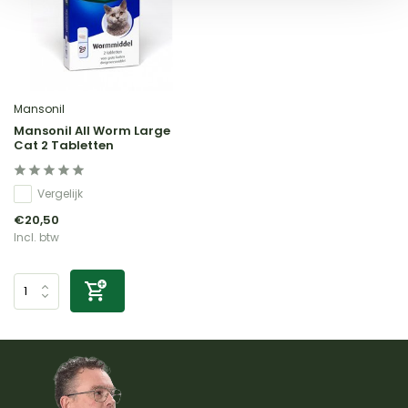
Mansonil
Mansonil All Worm Large
Cat 2 Tabletten
Vergelijk
€20,50
Incl. btw