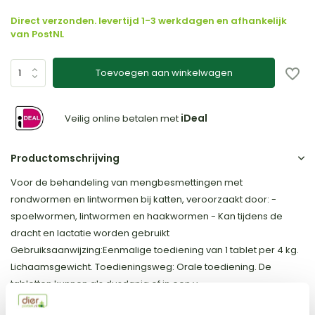
Direct verzonden. levertijd 1-3 werkdagen en afhankelijk
van PostNL
Toevoegen aan winkelwagen
iDeal
Veilig online betalen met
Productomschrijving
Voor de behandeling van mengbesmettingen met
rondwormen en lintwormen bij katten, veroorzaakt door: -
spoelwormen, lintwormen en haakwormen - Kan tijdens de
dracht en lactatie worden gebruikt
Gebruiksaanwijzing:Eenmalige toediening van 1 tablet per 4 kg.
Lichaamsgewicht. Toedieningsweg: Orale toediening. De
tabletten kunnen als dusdanig of in een v...
Toon meer