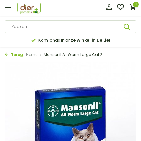
0
Kom langs in onze
winkel in De Lier
Terug
Home
Mansonil All Worm Large Cat 2 ...