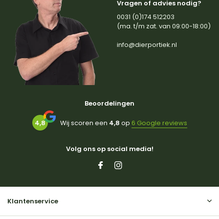
Vragen of advies nodig?
0031 (0)174 512203
(ma. t/m zat. van 09:00-18:00)
info@dierportiek.nl
Beoordelingen
4,8
Wij scoren een
4,8
op
6 Google reviews
Volg ons op social media!
Klantenservice