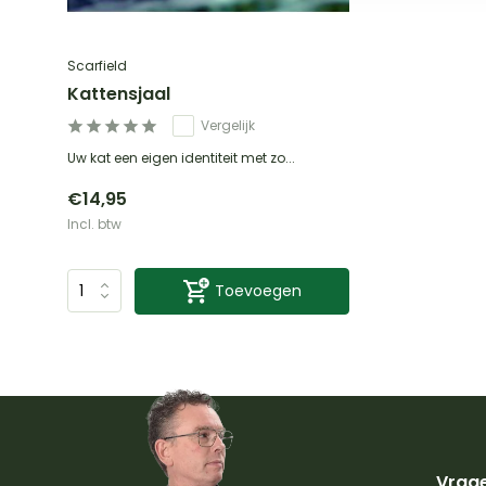
Scarfield
Kattensjaal
Vergelijk
Uw kat een eigen identiteit met zo...
€14,95
Incl. btw
Toevoegen
Vrage