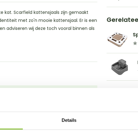
 kat. Scarfield kattensjaals zijn gemaakt
Gerelate
ntiteit met zo'n mooie kattensjaal. Er is een
en adviseren wij deze toch vooral binnen als
S
Details