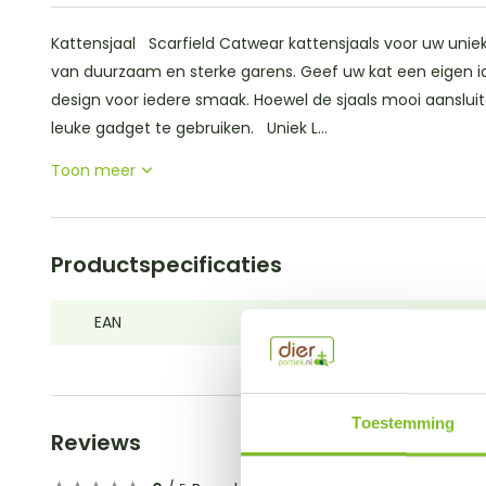
Kattensjaal Scarfield Catwear kattensjaals voor uw unieke
van duurzaam en sterke garens. Geef uw kat een eigen ide
design voor iedere smaak. Hoewel de sjaals mooi aansluit
leuke gadget te gebruiken. Uniek L...
Toon meer
Productspecificaties
EAN
9110025209973
Toestemming
Reviews