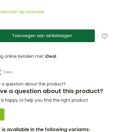
producten op voorraad
Toevoegen aan winkelwagen
lig online betalen met
iDeal
Delen
ve a question about this product?
s happy to help you find the right product
is available in the following variants: